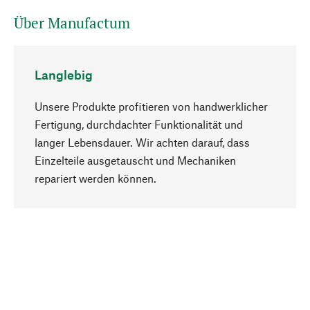
Über Manufactum
Langlebig
Unsere Produkte profitieren von handwerklicher
Fertigung, durchdachter Funktionalität und
langer Lebensdauer. Wir achten darauf, dass
Einzelteile ausgetauscht und Mechaniken
Nach oben
repariert werden können.
Bewusst
Nachhaltigkeit steht im Fokus unserer
Produktauswahl. Wir setzen auf natürliche