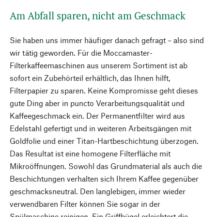
Am Abfall sparen, nicht am Geschmack
Sie haben uns immer häufiger danach gefragt – also sind
wir tätig geworden. Für die Moccamaster-
Filterkaffeemaschinen aus unserem Sortiment ist ab
sofort ein Zubehörteil erhältlich, das Ihnen hilft,
Filterpapier zu sparen. Keine Kompromisse geht dieses
gute Ding aber in puncto Verarbeitungsqualität und
Kaffeegeschmack ein. Der Permanentfilter wird aus
Edelstahl gefertigt und in weiteren Arbeitsgängen mit
Goldfolie und einer Titan-Hartbeschichtung überzogen.
Das Resultat ist eine homogene Filterfläche mit
Mikroöffnungen. Sowohl das Grundmaterial als auch die
Beschichtungen verhalten sich Ihrem Kaffee gegenüber
geschmacksneutral. Den langlebigen, immer wieder
verwendbaren Filter können Sie sogar in der
Spülmaschine reinigen. Ein Griffbügel erleichtert die