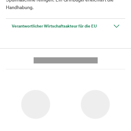
Handhabung.
Verantwortlicher Wirtschaftsakteur für die EU
---------- --------------