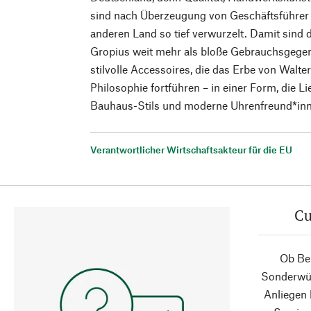
sind nach Überzeugung von Geschäftsführer 
anderen Land so tief verwurzelt. Damit sind
Gropius weit mehr als bloße Gebrauchsgegen
stilvolle Accessoires, die das Erbe von Walt
Philosophie fortführen – in einer Form, die 
Bauhaus-Stils und moderne Uhrenfreund*inn
Verantwortlicher Wirtschaftsakteur für die EU
Cu
Ob Ber
Sonderwün
Anliegen