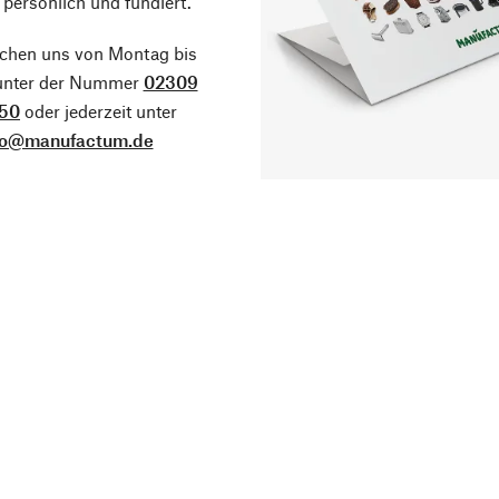
 persönlich und fundiert.
ichen uns von Montag bis
 unter der Nummer
02309
50
oder jederzeit unter
fo@manufactum.de