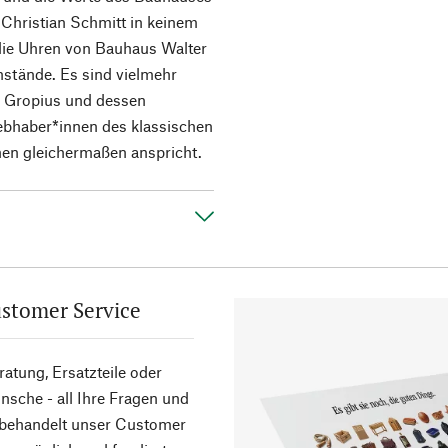
Christian Schmitt in keinem
 die Uhren von Bauhaus Walter
stände. Es sind vielmehr
er Gropius und dessen
Liebhaber*innen des klassischen
en gleichermaßen anspricht.
stomer Service
atung, Ersatzteile oder
sche - all Ihre Fragen und
 behandelt unser Customer