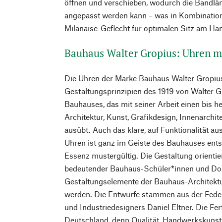
öffnen und verschieben, wodurch die Bandlä
angepasst werden kann – was in Kombinati
Milanaise-Geflecht für optimalen Sitz am Ha
Bauhaus Walter Gropius: Uhren m
Die Uhren der Marke Bauhaus Walter Gropius
Gestaltungsprinzipien des 1919 von Walter 
Bauhauses, das mit seiner Arbeit einen bis h
Architektur, Kunst, Grafikdesign, Innenarchit
ausübt. Auch das klare, auf Funktionalität au
Uhren ist ganz im Geiste des Bauhauses ent
Essenz mustergültig. Die Gestaltung orientie
bedeutender Bauhaus-Schüler*innen und Do
Gestaltungselemente der Bauhaus-Architektur
werden. Die Entwürfe stammen aus der Fede
und Industriedesigners Daniel Eltner. Die Fer
Deutschland, denn Qualität, Handwerkskuns