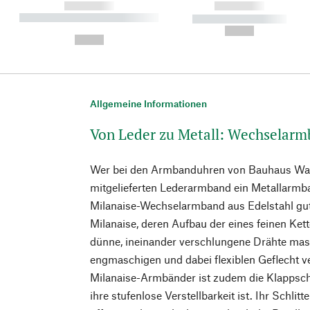
------------
------------
----------- ----------- ----------
----------- -----------
-
--,-- €
--,-- €
Allgemeine Informationen
Von Leder zu Metall: Wechselar
Wer bei den Armbanduhren von Bauhaus Wa
mitgelieferten Lederarmband ein Metallarmba
Milanaise-Wechselarmband aus Edelstahl gut 
Milanaise, deren Aufbau der eines feinen Ke
dünne, ineinander verschlungene Drähte mas
engmaschigen und dabei flexiblen Geflecht ve
Milanaise-Armbänder ist zudem die Klappschl
ihre stufenlose Verstellbarkeit ist. Ihr Schlit