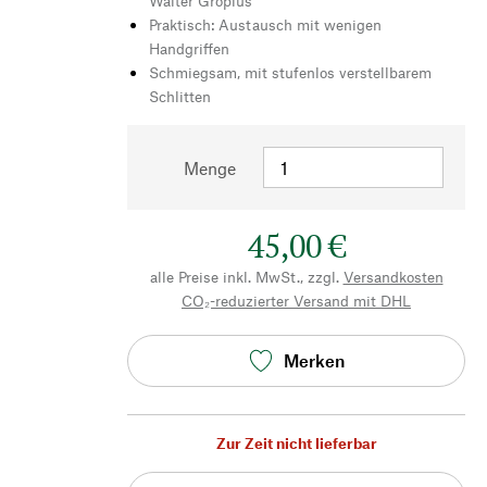
Walter Gropius
Praktisch: Austausch mit wenigen
Handgriffen
Schmiegsam, mit stufenlos verstellbarem
Schlitten
Menge
45,00 €
alle Preise inkl. MwSt., zzgl.
Versandkosten
CO₂-reduzierter Versand mit DHL
Merken
Zur Zeit nicht lieferbar