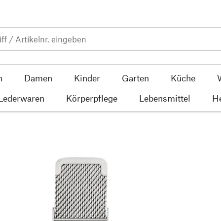
n
Damen
Kinder
Garten
Küche
 Lederwaren
Körperpflege
Lebensmittel
He