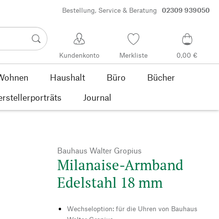
Bestellung, Service & Beratung
02309 939050
Kundenkonto
Merkliste
0,00 €
Wohnen
Haushalt
Büro
Bücher
rstellerporträts
Journal
Bauhaus Walter Gropius
Milanaise-Armband
Edelstahl 18 mm
Wechseloption: für die Uhren von Bauhaus