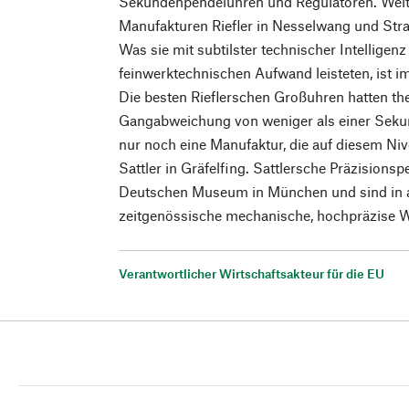
Sekundenpendeluhren und Regulatoren. Welt
Manufakturen Riefler in Nesselwang und Stra
Was sie mit subtilster technischer Intellige
feinwerktechnischen Aufwand leisteten, ist
Die besten Rieflerschen Großuhren hatten the
Gangabweichung von weniger als einer Sekun
nur noch eine Manufaktur, die auf diesem Ni
Sattler in Gräfelfing. Sattlersche Präzisions
Deutschen Museum in München und sind in al
zeitgenössische mechanische, hochpräzise 
Verantwortlicher Wirtschaftsakteur für die EU