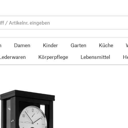
n
Damen
Kinder
Garten
Küche
 Lederwaren
Körperpflege
Lebensmittel
He