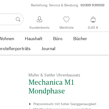
Bestellung, Service & Beratung
02309 939050
Kundenkonto
Merkliste
0,00 €
Wohnen
Haushalt
Büro
Bücher
rstellerporträts
Journal
Müller & Sattler Uhrenbausatz
Mechanica M1
Mondphase
Präzisionsuhr mit hoher Ganggenauigkeit