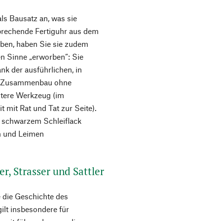
ls Bausatz an, was sie
sprechende Fertiguhr aus dem
aben, haben Sie sie zudem
en Sinne „erworben“: Sie
ank der ausführlichen, in
er Zusammenbau ohne
itere Werkzeug (im
it mit Rat und Tat zur Seite).
t schwarzem Schleiflack
n und Leimen
r, Strasser und Sattler
 die Geschichte des
ilt insbesondere für