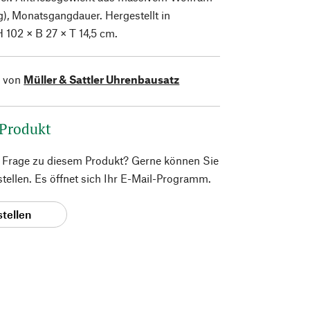
g), Monatsgangdauer. Hergestellt in
 102 × B 27 × T 14,5 cm.
l von
Müller & Sattler Uhrenbausatz
 Produkt
e Frage zu diesem Produkt? Gerne können Sie
 stellen. Es öffnet sich Ihr E-Mail-Programm.
stellen