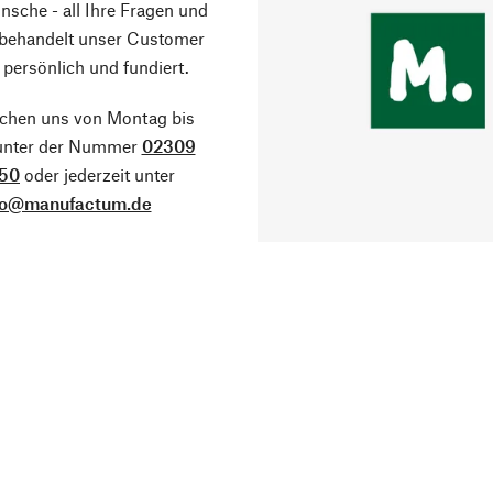
sche - all Ihre Fragen und
 behandelt unser Customer
 persönlich und fundiert.
ichen uns von Montag bis
 unter der Nummer
02309
50
oder jederzeit unter
fo@manufactum.de