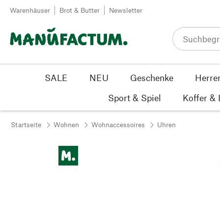
Zum Inhalt springen
Warenhäuser
Brot & Butter
Newsletter
SALE
NEU
Geschenke
Herre
Sport & Spiel
Koffer &
Startseite
Wohnen
Wohnaccessoires
Uhren