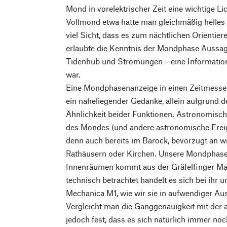
Mond in vorelektrischer Zeit eine wichtige Li
Vollmond etwa hatte man gleichmäßig helles 
viel Sicht, dass es zum nächtlichen Orientie
erlaubte die Kenntnis der Mondphase Aussag
Tidenhub und Strömungen – eine Information, 
war.
Eine Mondphasenanzeige in einen Zeitmesse
ein naheliegender Gedanke, allein aufgrund 
Ähnlichkeit beider Funktionen. Astronomisch
des Mondes (und andere astronomische Ereign
denn auch bereits im Barock, bevorzugt an 
Rathäusern oder Kirchen. Unsere Mondphase
Innenräumen kommt aus der Gräfelfinger Man
technisch betrachtet handelt es sich bei ihr 
Mechanica M1, wie wir sie in aufwendiger Aus
Vergleicht man die Ganggenauigkeit mit der 
jedoch fest, dass es sich natürlich immer no