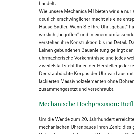
handelt.
Wie unsere Mechanica M1 bieten wir sie nur a
deutlich erschwinglicher macht als eine ent
Hause Sattler. Wenn Sie Ihre Uhr „gebaut“ h
wirklich „begriffen“ und in einem umfassend
verstehen ihre Konstruktion bis ins Detail. D
Leinen gebundenen Bauanleitung gelingt d
uhrmacherische Vorkenntnisse und jedes we
Zweifelsfall steht Ihnen der Hersteller jederze
Der staubdichte Korpus der Uhr wird aus mi
lackierten Massivholzelementen ohne Bohre
zusammengesetzt und verschraubt.
Mechanische Hochpräzision: Riefle
Um die Wende zum 20. Jahrhundert erreichte
mechanischen Uhrenbaues ihren Zenit; dies g