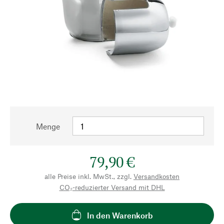
Menge
79,90 €
alle Preise inkl. MwSt., zzgl.
Versandkosten
CO₂-reduzierter Versand mit DHL
In den Warenkorb