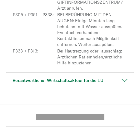
GIFTINFORMATIONSZENTRUM/
Arzt anrufen.
P305 + P351 + P338
:
BEI BERÜHRUNG MIT DEN
AUGEN: Einige Minuten lang
behutsam mit Wasser ausspülen.
Eventuell vorhandene
Kontaktlinsen nach Möglichkeit
entfernen. Weiter ausspülen.
P333 + P313
:
Bei Hautreizung oder -ausschlag:
Ärztlichen Rat einholen/ärztliche
Hilfe hinzuziehen.
Verantwortlicher Wirtschaftsakteur für die EU
---------- --------------