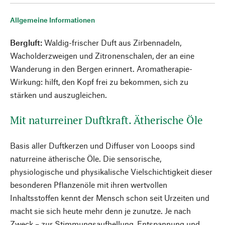
Allgemeine Informationen
Bergluft:
Waldig-frischer Duft aus Zirbennadeln,
Wacholderzweigen und Zitronenschalen, der an eine
Wanderung in den Bergen erinnert. Aromatherapie-
Wirkung: hilft, den Kopf frei zu bekommen, sich zu
stärken und auszugleichen.
Mit naturreiner Duftkraft. Ätherische Öle
Basis aller Duftkerzen und Diffuser von Looops sind
naturreine ätherische Öle. Die sensorische,
physiologische und physikalische Vielschichtigkeit dieser
besonderen Pflanzenöle mit ihren wertvollen
Inhaltsstoffen kennt der Mensch schon seit Urzeiten und
macht sie sich heute mehr denn je zunutze. Je nach
Zweck – zur Stimmungsaufhellung, Entspannung und