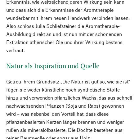
Erkenntnis, wie weitreichend deren Wirkung sein kann
und dass sich die Erkenntnisse der Aromtherapie
wunderbar mit ihrem neuen Handwerk verbinden lassen.
Also schloss Julia Schliefsteiner die Aromatherapie-
Ausbildung direkt an und ist nun mit der schonenden
Extraktion ätherischer Öle und ihrer Wirkung bestens
vertraut.
Natur als Inspiration und Quelle
Getreu ihrem Grundsatz „Die Natur ist gut so, wie sie ist“
fügen sie weder künstliche noch synthetische Stoffe
hinzu und verwenden pflanzliches Wachs, das aus schnell
nachwachsenden Pflanzen (Soja und Raps) gewonnen
wird – was nebenbei den Vorteil hat, dass diese
pflanzenbasierten Kerzen länger brennen und weniger
rußen als mineralölbasierte. Die Dochte bestehen aus
reiner Baumwolle oder sogar aus Holz.