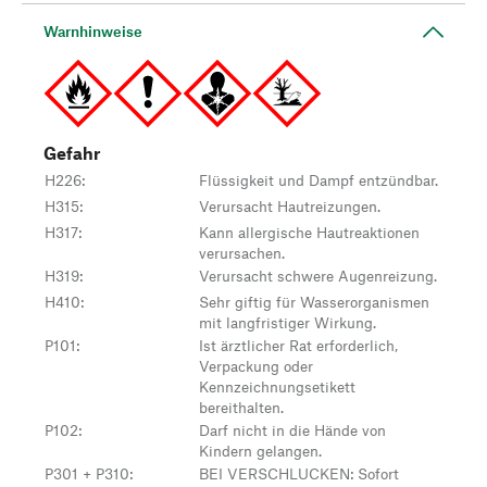
Warnhinweise
Gefahr
H226
:
Flüssigkeit und Dampf entzündbar.
H315
:
Verursacht Hautreizungen.
H317
:
Kann allergische Hautreaktionen
verursachen.
H319
:
Verursacht schwere Augenreizung.
H410
:
Sehr giftig für Wasserorganismen
mit langfristiger Wirkung.
P101
:
Ist ärztlicher Rat erforderlich,
Verpackung oder
Kennzeichnungsetikett
bereithalten.
P102
:
Darf nicht in die Hände von
Kindern gelangen.
P301 + P310
:
BEI VERSCHLUCKEN: Sofort