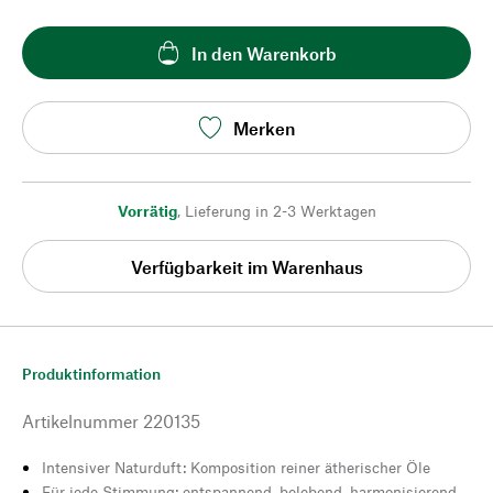
In den Warenkorb
Merken
Vorrätig
,
Lieferung in 2-3 Werktagen
Verfügbarkeit im Warenhaus
Produktinformation
Artikelnummer
220135
Intensiver Naturduft: Komposition reiner ätherischer Öle
Für jede Stimmung: entspannend, belebend, harmonisierend