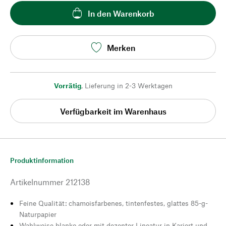
In den Warenkorb
Merken
Vorrätig
,
Lieferung in 2-3 Werktagen
Verfügbarkeit im Warenhaus
Produktinformation
Artikelnummer
212138
Feine Qualität: chamoisfarbenes, tintenfestes, glattes 85-g-
Naturpapier
Wahlweise blanko oder mit dezenter Lineatur in Kariert und