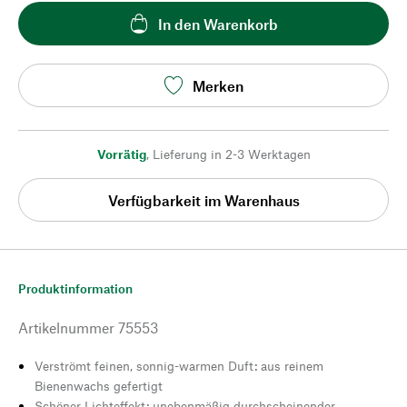
In den Warenkorb
Merken
Vorrätig
,
Lieferung in 2-3 Werktagen
Verfügbarkeit im Warenhaus
Produktinformation
Artikelnummer
75553
Verströmt feinen, sonnig-warmen Duft: aus reinem
Bienenwachs gefertigt
Schöner Lichteffekt: unebenmäßig durchscheinender