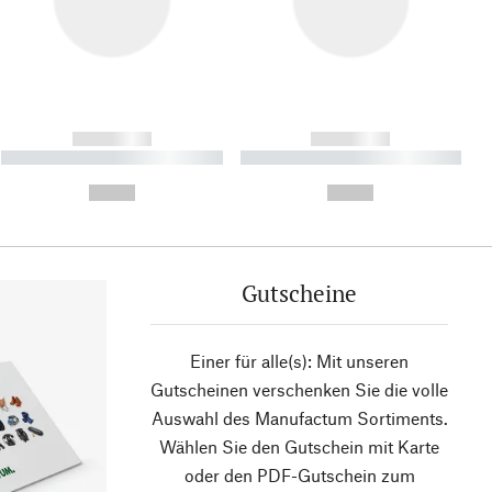
------------
------------
----------- ----------- ----------
----------- ----------- ----------
- -----------
-
--,-- €
--,-- €
Gutscheine
Einer für alle(s): Mit unseren
Gutscheinen verschenken Sie die volle
Auswahl des Manufactum Sortiments.
Wählen Sie den Gutschein mit Karte
oder den PDF-Gutschein zum