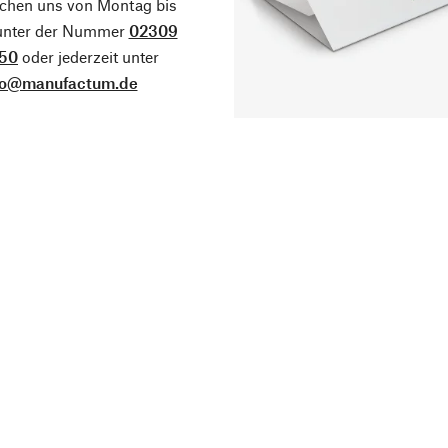
ichen uns von Montag bis
 unter der Nummer
02309
50
oder jederzeit unter
fo@manufactum.de