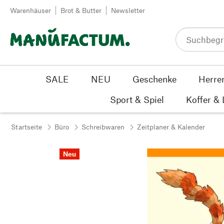
Zum Inhalt springen
Warenhäuser
Brot & Butter
Newsletter
SALE
NEU
Geschenke
Herre
Sport & Spiel
Koffer &
Startseite
Büro
Schreibwaren
Zeitplaner & Kalender
Neu