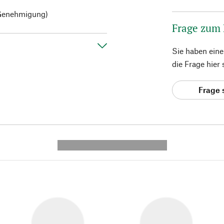
 Genehmigung)
Frage zum
Sie haben ein
die Frage hier
Frage 
---------- --------------