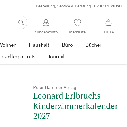
Bestellung, Service & Beratung
02309 939050
Kundenkonto
Merkliste
0,00 €
Wohnen
Haushalt
Büro
Bücher
rstellerporträts
Journal
Peter Hammer Verlag
Leonard Erlbruchs
Kinderzimmerkalender
2027