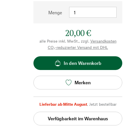
Menge
20,00 €
alle Preise inkl. MwSt., zzgl.
Versandkosten
CO₂-reduzierter Versand mit DHL
In den Warenkorb
Merken
Lieferbar ab Mitte August
,
Jetzt bestellbar
Verfügbarkeit im Warenhaus