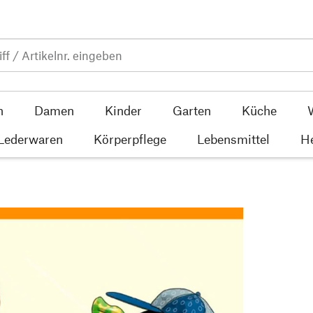
n
Damen
Kinder
Garten
Küche
 Lederwaren
Körperpflege
Lebensmittel
He