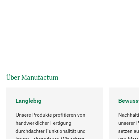
Über Manufactum
Langlebig
Bewuss
Unsere Produkte profitieren von
Nachhalti
handwerklicher Fertigung,
unserer 
durchdachter Funktionalität und
setzen au
langer Lebensdauer. Wir achten
und Mater