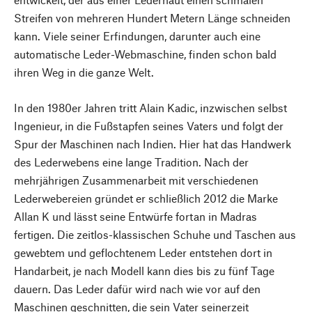
Streifen von mehreren Hundert Metern Länge schneiden
kann. Viele seiner Erfindungen, darunter auch eine
automatische Leder-Webmaschine, finden schon bald
ihren Weg in die ganze Welt.
In den 1980er Jahren tritt Alain Kadic, inzwischen selbst
Ingenieur, in die Fußstapfen seines Vaters und folgt der
Spur der Maschinen nach Indien. Hier hat das Handwerk
des Lederwebens eine lange Tradition. Nach der
mehrjährigen Zusammenarbeit mit verschiedenen
Lederwebereien gründet er schließlich 2012 die Marke
Allan K und lässt seine Entwürfe fortan in Madras
fertigen. Die zeitlos-klassischen Schuhe und Taschen aus
gewebtem und geflochtenem Leder entstehen dort in
Handarbeit, je nach Modell kann dies bis zu fünf Tage
dauern. Das Leder dafür wird nach wie vor auf den
Maschinen geschnitten, die sein Vater seinerzeit