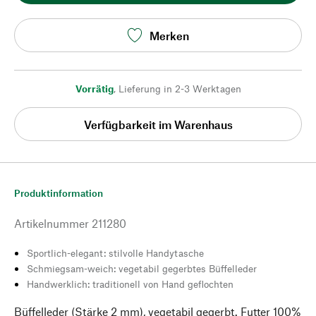
Merken
Vorrätig
,
Lieferung in 2-3 Werktagen
Verfügbarkeit im Warenhaus
Produktinformation
Artikelnummer
211280
Sportlich-elegant: stilvolle Handytasche
Schmiegsam-weich: vegetabil gegerbtes Büffelleder
Handwerklich: traditionell von Hand geflochten
Büffelleder (Stärke 2 mm), vegetabil gegerbt. Futter 100%