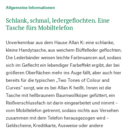
Allgemeine Informationen
Schlank, schmal, ledergeflochten. Eine
Tasche fürs Mobiltelefon
Unverkennbar aus dem Hause Allan K: eine schlanke,
kleine Handytasche, aus weichem Büffelleder geflochten.
Die Lederbänder weisen leichte Farbnuancen auf, sodass
sich im Geflecht ein lebendiger Farbeffekt ergibt, der bei
größeren Oberflächen mehr ins Auge fällt, aber auch hier
bereits für die typischen „Two Tones of Colour and
Curves“ sorgt, wie es bei Allan K heißt. Innen ist die
Tasche mit hellbraunem Baumwollköper gefüttert, ein
Reißverschlussfach ist darin eingearbeitet und nimmt –
vom Mobiltelefon getrennt, sodass nichts aus Versehen
zusammen mit dem Telefon herausgezogen wird –
Geldscheine, Kreditkarte, Ausweise oder andere