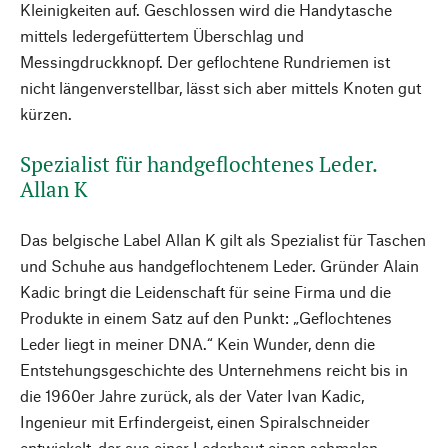
Kleinigkeiten auf. Geschlossen wird die Handytasche
mittels ledergefüttertem Überschlag und
Messingdruckknopf. Der geflochtene Rundriemen ist
nicht längenverstellbar, lässt sich aber mittels Knoten gut
kürzen.
Spezialist für handgeflochtenes Leder.
Allan K
Das belgische Label Allan K gilt als Spezialist für Taschen
und Schuhe aus handgeflochtenem Leder. Gründer Alain
Kadic bringt die Leidenschaft für seine Firma und die
Produkte in einem Satz auf den Punkt: „Geflochtenes
Leder liegt in meiner DNA.“ Kein Wunder, denn die
Entstehungsgeschichte des Unternehmens reicht bis in
die 1960er Jahre zurück, als der Vater Ivan Kadic,
Ingenieur mit Erfindergeist, einen Spiralschneider
entwickelt, der aus einer Lederhaut einen schmalen