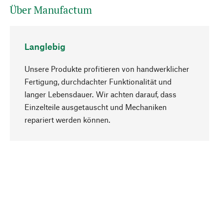
Über Manufactum
Langlebig
Unsere Produkte profitieren von handwerklicher
Fertigung, durchdachter Funktionalität und
langer Lebensdauer. Wir achten darauf, dass
Einzelteile ausgetauscht und Mechaniken
Nach oben
repariert werden können.
Bewusst
Nachhaltigkeit steht im Fokus unserer
Produktauswahl. Wir setzen auf natürliche