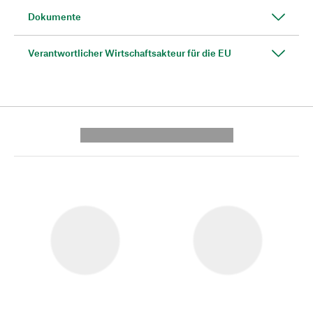
Dokumente
Verantwortlicher Wirtschaftsakteur für die EU
---------- --------------