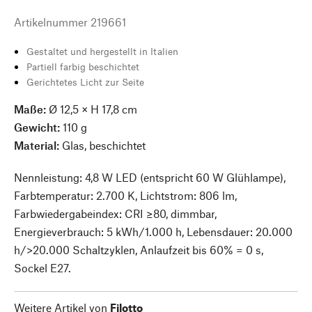
Artikelnummer
219661
Gestaltet und hergestellt in Italien
Partiell farbig beschichtet
Gerichtetes Licht zur Seite
Maße:
Ø 12,5 × H 17,8 cm
Gewicht:
110 g
Material:
Glas, beschichtet
Nennleistung: 4,8 W LED (entspricht 60 W Glühlampe),
Farbtemperatur: 2.700 K, Lichtstrom: 806 lm,
Farbwiedergabeindex: CRI ≥80, dimmbar,
Energieverbrauch: 5 kWh/1.000 h, Lebensdauer: 20.000
h/>20.000 Schaltzyklen, Anlaufzeit bis 60% = 0 s,
Sockel E27.
Weitere Artikel von
Filotto