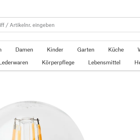
n
Damen
Kinder
Garten
Küche
 Lederwaren
Körperpflege
Lebensmittel
He