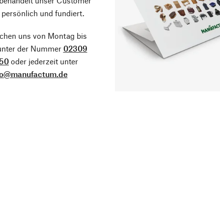
 behandelt unser Customer
 persönlich und fundiert.
ichen uns von Montag bis
 unter der Nummer
02309
50
oder jederzeit unter
fo@manufactum.de