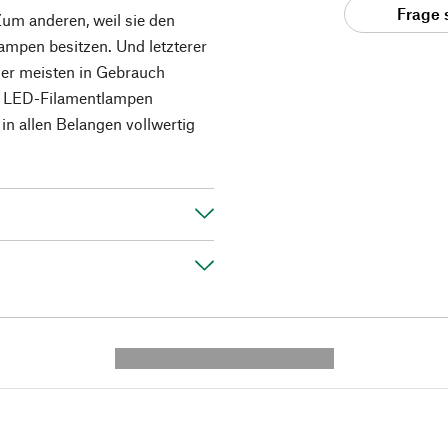
Frage 
um anderen, weil sie den
ampen besitzen. Und letzterer
 der meisten in Gebrauch
ie LED-Filamentlampen
in allen Belangen vollwertig
---------- --------------