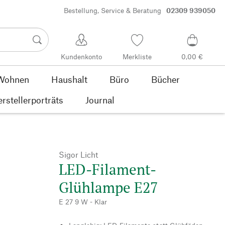
Bestellung, Service & Beratung
02309 939050
Kundenkonto
Merkliste
0,00 €
Wohnen
Haushalt
Büro
Bücher
rstellerporträts
Journal
Sigor Licht
LED-Filament-
Glühlampe E27
E 27 9 W - Klar