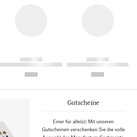
------------
------------
----------- ----------- ----------
----------- ----------- ----------
- -----------
-
--,-- €
--,-- €
Gutscheine
Einer für alle(s): Mit unseren
Gutscheinen verschenken Sie die volle