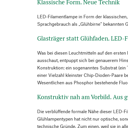
Klassische Form. Neue Technik
LED-Filamentlampe in Form der klassischen,
Sprachgebrauch als „Glühbirne“ bekannten 
Glasträger statt Glühfaden. LED
Was bei diesen Leuchtmitteln auf den ersten 
ausschaut, entpuppt sich bei genauerem Hin
Konstruktion: ein sogenanntes Substrat (ein T
einer Vielzahl kleinster Chip-Dioden-Paare b
Wesentlichen aus Phosphor bestehende Fluor
Konstruktiv nah am Vorbild. Aus
Die verblüffende formale Nähe dieser LED-F
Glühlampentypen hat nicht nur optische, so
technische Gründe. Zum einen, weil sie in al