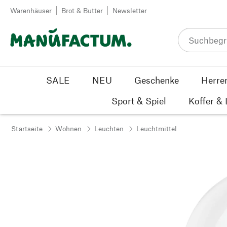
Zum Inhalt springen
Warenhäuser
Brot & Butter
Newsletter
SALE
NEU
Geschenke
Herre
Sport & Spiel
Koffer &
Startseite
Wohnen
Leuchten
Leuchtmittel