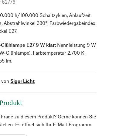
r
62776
0.000 h/100.000 Schaltzyklen, Anlaufzeit
s, Abstrahlwinkel 330°, Farbwiedergabeindex
ckel E27.
-Glühlampe E27 9 W klar:
Nennleistung 9 W
-W-Glühlampe), Farbtemperatur 2.700 K,
55 lm.
l von
Sigor Licht
 Produkt
e Frage zu diesem Produkt? Gerne können Sie
 stellen. Es öffnet sich Ihr E-Mail-Programm.