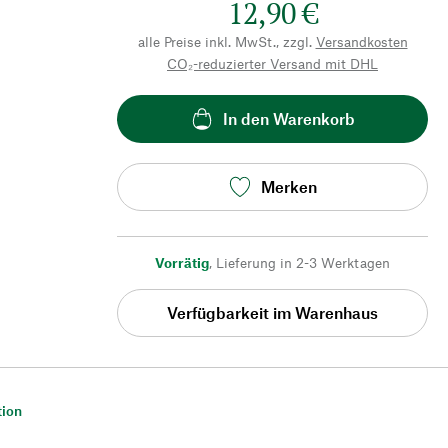
12,90 €
alle Preise inkl. MwSt., zzgl.
Versandkosten
CO₂-reduzierter Versand mit DHL
In den Warenkorb
Merken
Vorrätig
,
Lieferung in 2-3 Werktagen
Verfügbarkeit im Warenhaus
tion