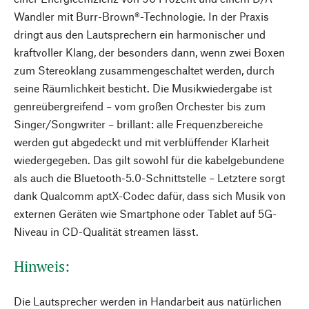
Wandler mit Burr-Brown®-Technologie. In der Praxis
dringt aus den Lautsprechern ein harmonischer und
kraftvoller Klang, der besonders dann, wenn zwei Boxen
zum Stereoklang zusammengeschaltet werden, durch
seine Räumlichkeit besticht. Die Musikwiedergabe ist
genreübergreifend – vom großen Orchester bis zum
Singer/Songwriter – brillant: alle Frequenzbereiche
werden gut abgedeckt und mit verblüffender Klarheit
wiedergegeben. Das gilt sowohl für die kabelgebundene
als auch die Bluetooth-5.0-Schnittstelle – Letztere sorgt
dank Qualcomm aptX-Codec dafür, dass sich Musik von
externen Geräten wie Smartphone oder Tablet auf 5G-
Niveau in CD-Qualität streamen lässt.
Hinweis:
Die Lautsprecher werden in Handarbeit aus natürlichen