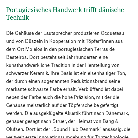
Portugiesisches Handwerk trifft dänische
Technik
Die Gehäuse der Lautsprecher produzieren Ocqueteau
und von Düszeln in Kooperation mit Töpfer*innen aus
dem Ort Molelos in den portugiesischen Terras de
Besteiros. Dort besteht seit Jahrhunderten eine
kunsthandwerkliche Tradition in der Herstellung von
schwarzer Keramik. Ihre Basis ist ein eisenhaltiger Ton,
der durch einen sogenannten Reduktionsbrand seine
markante schwarze Farbe erhält. Verblüffend ist dabei
neben der Farbe auch die hohe Präzision, mit der die
Gehäuse meisterlich auf der Töpferscheibe gefertigt
werden. Die ausgeklügelte Akustik führt nach Dänemark,
genauer gesagt nach Struer, der Heimat von Bang &
Olufsen. Dort ist der „Sound Hub Denmark“ ansässig, die
weltweit erste Innovationsumgebung für Tontechnologie