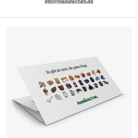
info@manufactum.de