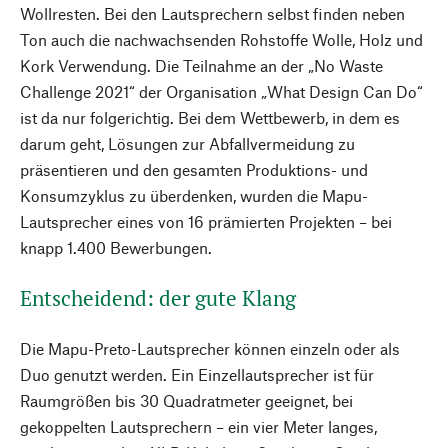
Wollresten. Bei den Lautsprechern selbst finden neben
Ton auch die nachwachsenden Rohstoffe Wolle, Holz und
Kork Verwendung. Die Teilnahme an der „No Waste
Challenge 2021“ der Organisation „What Design Can Do“
ist da nur folgerichtig. Bei dem Wettbewerb, in dem es
darum geht, Lösungen zur Abfallvermeidung zu
präsentieren und den gesamten Produktions- und
Konsumzyklus zu überdenken, wurden die Mapu-
Lautsprecher eines von 16 prämierten Projekten – bei
knapp 1.400 Bewerbungen.
Entscheidend: der gute Klang
Die Mapu-Preto-Lautsprecher können einzeln oder als
Duo genutzt werden. Ein Einzellautsprecher ist für
Raumgrößen bis 30 Quadratmeter geeignet, bei
gekoppelten Lautsprechern – ein vier Meter langes,