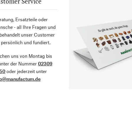
stomer Service
atung, Ersatzteile oder
sche - all Ihre Fragen und
 behandelt unser Customer
 persönlich und fundiert.
ichen uns von Montag bis
 unter der Nummer
02309
50
oder jederzeit unter
fo@manufactum.de