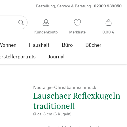
Bestellung, Service & Beratung
02309 939050
Kundenkonto
Merkliste
0,00 €
Wohnen
Haushalt
Büro
Bücher
rstellerporträts
Journal
Nostalgie-Christbaumschmuck
Lauschaer Reflexkugeln
traditionell
Ø ca. 8 cm (6 Kugeln)