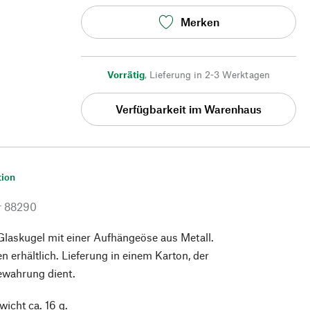
Merken
Vorrätig
,
Lieferung in 2-3 Werktagen
Verfügbarkeit im Warenhaus
tion
r
88290
Glaskugel mit einer Aufhängeöse aus Metall.
en erhältlich. Lieferung in einem Karton, der
ewahrung dient.
wicht ca. 16 g.