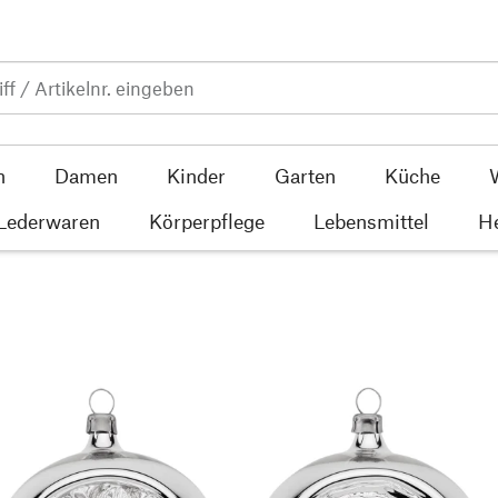
n
Damen
Kinder
Garten
Küche
 Lederwaren
Körperpflege
Lebensmittel
He