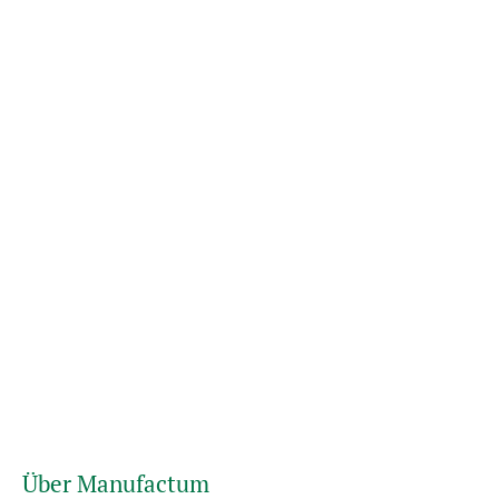
Über Manufactum