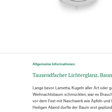
Allgemeine Informationen
Tausendfacher Lichterglanz. Bau
Lange bevor Lametta, Kugeln aller Art oder 
Weihnachtsbaum schmückten, war es Brauch
vor dem Fest mit Naschwerk wie Äpfeln un
Heiligen Abend durfte der Baum erst geplün