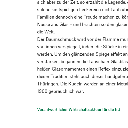
sich aber zu der Zeit, so erzählt die Legende
solche kostspieligen Leckereien nicht aufzu
Familien dennoch eine Freude machen zu kön
Nüsse aus Glas – und brachten so den gläs
die Welt.
Der Baumschmuck wird vor der Flamme mun
von innen verspiegelt, indem die Stücke in e
werden. Um den glänzenden Spiegeleffekt an
verstärken, begannen die Lauschaer Glasblä
heißen Glasornamenten einen Reflex einzuzie
dieser Tradition steht auch dieser handgefer
Thüringen. Die Kugeln werden an einer Metal
1900 gebräuchlich war.
Verantwortlicher Wirtschaftsakteur für die EU