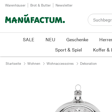
Zum Inhalt springen
Warenhäuser
Brot & Butter
Newsletter
SALE
NEU
Geschenke
Herre
Sport & Spiel
Koffer &
Startseite
Wohnen
Wohnaccessoires
Dekoration