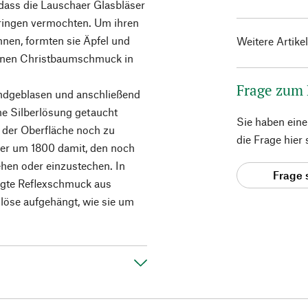
, dass die Lauschaer Glasbläser
bringen vermochten. Um ihren
nen, formten sie Äpfel und
Weitere Artike
ernen Christbaumschmuck in
Frage zum
dgeblasen und anschließend
ine Silberlösung getaucht
Sie haben ein
 der Oberfläche noch zu
die Frage hier
ser um 1800 damit, den noch
hen oder einzustechen. In
Frage 
tigte Reflexschmuck aus
löse aufgehängt, wie sie um