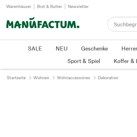
Zum Inhalt springen
Warenhäuser
Brot & Butter
Newsletter
SALE
NEU
Geschenke
Herre
Sport & Spiel
Koffer &
Startseite
Wohnen
Wohnaccessoires
Dekoration