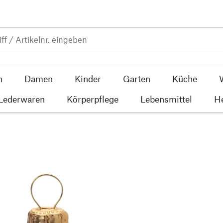
n
Damen
Kinder
Garten
Küche
 Lederwaren
Körperpflege
Lebensmittel
He