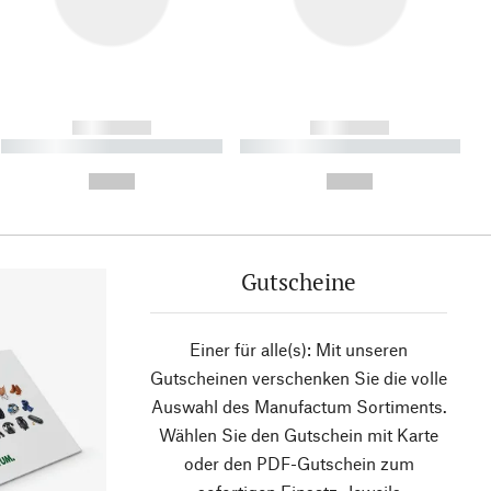
------------
------------
----------- ----------- ----------
----------- ----------- ----------
- -----------
-
--,-- €
--,-- €
Gutscheine
Einer für alle(s): Mit unseren
Gutscheinen verschenken Sie die volle
Auswahl des Manufactum Sortiments.
Wählen Sie den Gutschein mit Karte
oder den PDF-Gutschein zum