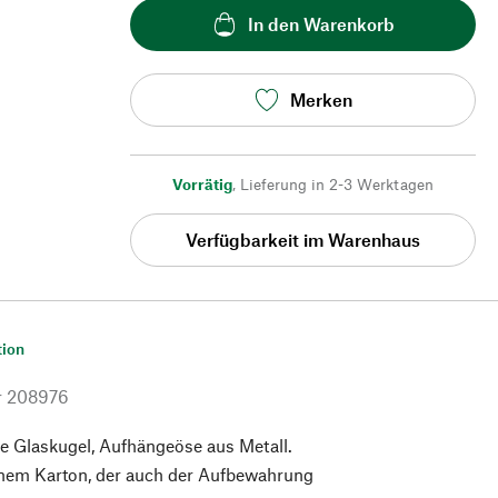
In den Warenkorb
Merken
Vorrätig
,
Lieferung in 2-3 Werktagen
Verfügbarkeit im Warenhaus
tion
r
208976
 Glaskugel, Aufhängeöse aus Metall.
einem Karton, der auch der Aufbewahrung