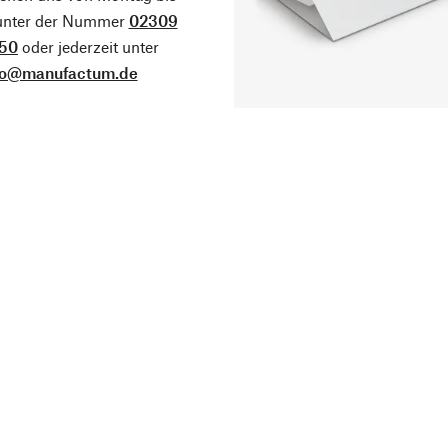
 unter der Nummer
02309
50
oder jederzeit unter
fo@manufactum.de