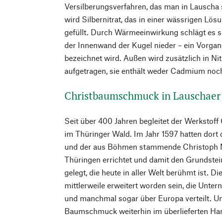
Versilberungsverfahren, das man in Lauscha 
wird Silbernitrat, das in einer wässrigen Lösu
gefüllt. Durch Wärmeeinwirkung schlägt es s
der Innenwand der Kugel nieder – ein Vorgang
bezeichnet wird. Außen wird zusätzlich in Nit
aufgetragen, sie enthält weder Cadmium noc
Christbaumschmuck in Lauschaer 
Seit über 400 Jahren begleitet der Werkstoff
im Thüringer Wald. Im Jahr 1597 hatten dor
und der aus Böhmen stammende Christoph Mül
Thüringen errichtet und damit den Grundstein
gelegt, die heute in aller Welt berühmt ist. 
mittlerweile erweitert worden sein, die Unt
und manchmal sogar über Europa verteilt. U
Baumschmuck weiterhin im überlieferten Ha