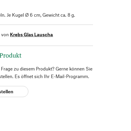
ln. Je Kugel Ø 6 cm, Gewicht ca. 8 g.
l von
Krebs Glas Lauscha
 Produkt
e Frage zu diesem Produkt? Gerne können Sie
 stellen. Es öffnet sich Ihr E-Mail-Programm.
stellen