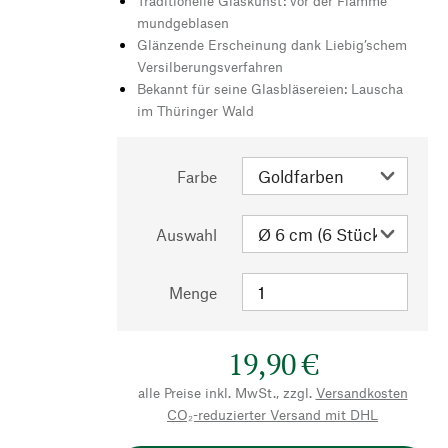
Traditionelle Glaskunst: vor der Flamme
mundgeblasen
Glänzende Erscheinung dank Liebig’schem
Versilberungsverfahren
Bekannt für seine Glasbläsereien: Lauscha
im Thüringer Wald
Farbe
Auswahl
Menge
19,90 €
alle Preise inkl. MwSt., zzgl.
Versandkosten
CO₂-reduzierter Versand mit DHL