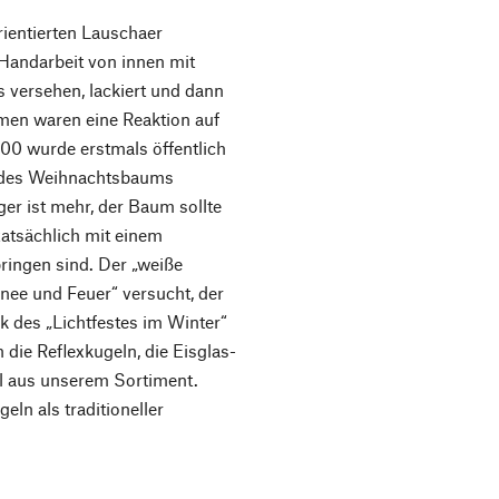
ientierten Lauschaer
 Handarbeit von innen mit
 versehen, lackiert und dann
rmen waren eine Reaktion auf
00 wurde erstmals öffentlich
on des Weihnachtsbaums
ger ist mehr, der Baum sollte
atsächlich mit einem
ringen sind. Der „weiße
ee und Feuer“ versucht, der
k des „Lichtfestes im Winter“
 die Reflexkugeln, die Eisglas-
el aus unserem Sortiment.
ln als traditioneller