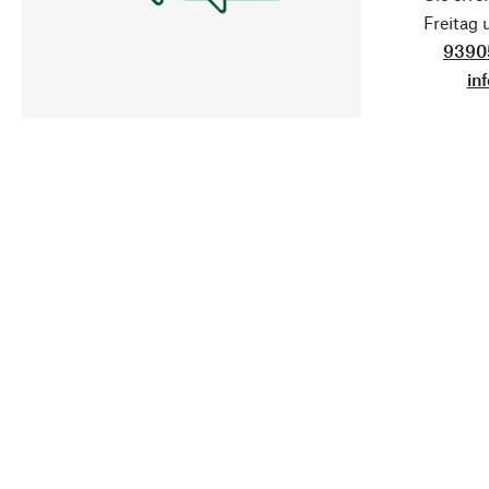
Freitag
9390
in