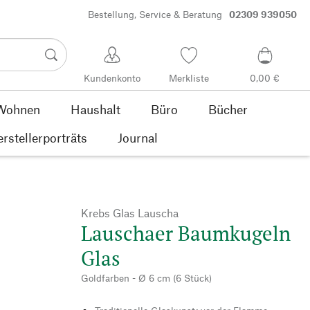
Bestellung, Service & Beratung
02309 939050
Kundenkonto
Merkliste
0,00 €
Wohnen
Haushalt
Büro
Bücher
rstellerporträts
Journal
Krebs Glas Lauscha
Lauschaer Baumkugeln
Glas
Goldfarben - Ø 6 cm (6 Stück)