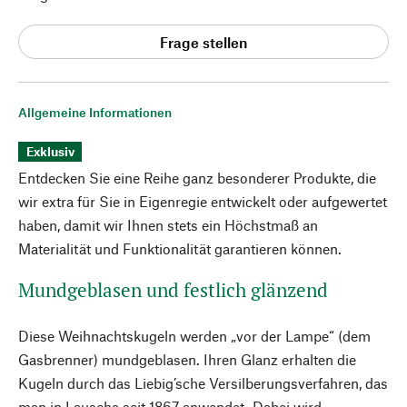
Frage stellen
Allgemeine Informationen
Exklusiv
Entdecken Sie eine Reihe ganz besonderer Produkte, die
wir extra für Sie in Eigenregie entwickelt oder aufgewertet
haben, damit wir Ihnen stets ein Höchstmaß an
Materialität und Funktionalität garantieren können.
Mundgeblasen und festlich glänzend
Diese Weihnachtskugeln werden „vor der Lampe“ (dem
Gasbrenner) mundgeblasen. Ihren Glanz erhalten die
Kugeln durch das Liebig’sche Versilberungsverfahren, das
man in Lauscha seit 1867 anwendet. Dabei wird