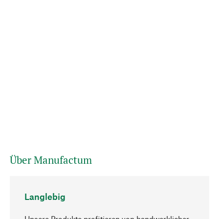
Über Manufactum
Langlebig
Unsere Produkte profitieren von handwerklicher