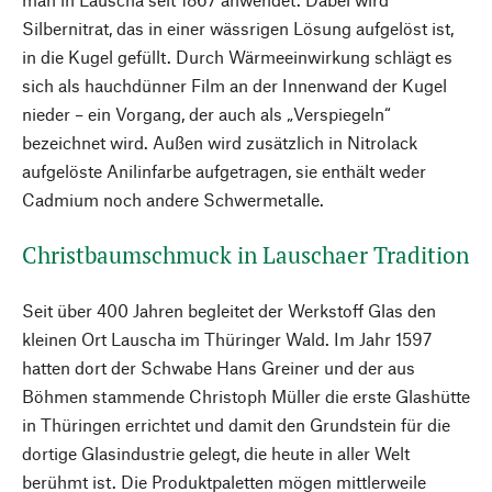
Silbernitrat, das in einer wässrigen Lösung aufgelöst ist,
in die Kugel gefüllt. Durch Wärmeeinwirkung schlägt es
sich als hauchdünner Film an der Innenwand der Kugel
nieder – ein Vorgang, der auch als „Verspiegeln“
bezeichnet wird. Außen wird zusätzlich in Nitrolack
aufgelöste Anilinfarbe aufgetragen, sie enthält weder
Cadmium noch andere Schwermetalle.
Christbaumschmuck in Lauschaer Tradition
Seit über 400 Jahren begleitet der Werkstoff Glas den
kleinen Ort Lauscha im Thüringer Wald. Im Jahr 1597
hatten dort der Schwabe Hans Greiner und der aus
Böhmen stammende Christoph Müller die erste Glashütte
in Thüringen errichtet und damit den Grundstein für die
dortige Glasindustrie gelegt, die heute in aller Welt
berühmt ist. Die Produktpaletten mögen mittlerweile