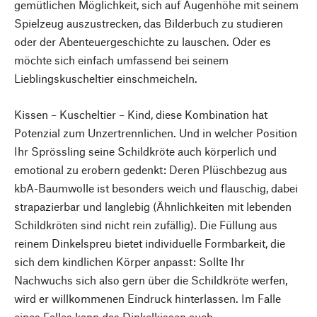
gemütlichen Möglichkeit, sich auf Augenhöhe mit seinem
Spielzeug auszustrecken, das Bilderbuch zu studieren
oder der Abenteuergeschichte zu lauschen. Oder es
möchte sich einfach umfassend bei seinem
Lieblingskuscheltier einschmeicheln.
Kissen – Kuscheltier – Kind, diese Kombination hat
Potenzial zum Unzertrennlichen. Und in welcher Position
Ihr Sprössling seine Schildkröte auch körperlich und
emotional zu erobern gedenkt: Deren Plüschbezug aus
kbA-Baumwolle ist besonders weich und flauschig, dabei
strapazierbar und langlebig (Ähnlichkeiten mit lebenden
Schildkröten sind nicht rein zufällig). Die Füllung aus
reinem Dinkelspreu bietet individuelle Formbarkeit, die
sich dem kindlichen Körper anpasst: Sollte Ihr
Nachwuchs sich also gern über die Schildkröte werfen,
wird er willkommenen Eindruck hinterlassen. Im Falle
eines Falles kann das Dinkelkissen auch