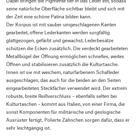
Dabei dringen die Pigmente tief in das Leder ein, sodass
seine natürliche Oberfläche sichtbar bleibt und sich mit
der Zeit eine schöne Patina bilden kann.
Der Korpus ist mit sauber umgeschlagenen Kanten
gearbeitet, offene Lederkanten werden sorgfältig
glattgezogen, gefärbt und gewachst, Lederbesätze
schützen die Ecken zusätzlich. Die verdeckt gearbeiteten
Metallbügel der Öffnung ermöglichen schnelles, weites
Öffnen und stabilisieren zusätzlich die Kulturtasche.
Innen ist sie mit weichem, naturfarbenem Schafleder
ausgeschlagen, das auch für die beiden an den Seiten
eingearbeiteten Steckfächer verwendet wird. Der extrem
robuste, breite Reißverschluss – ebenfalls selten bei
Kulturtaschen – kommt aus Italien, von einer Firma, die
sonst Komponenten für militärische und geologische
Ausrüster fertigt. Polierte Zähnchen sorgen dafür, dass er
sehr leichtgängig ist.