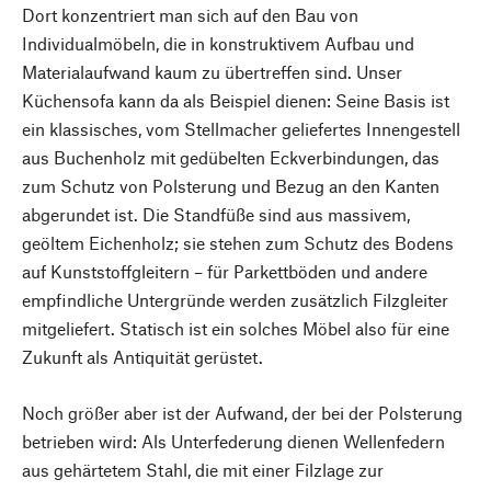
Dort konzentriert man sich auf den Bau von
Individualmöbeln, die in konstruktivem Aufbau und
Materialaufwand kaum zu übertreffen sind. Unser
Küchensofa kann da als Beispiel dienen: Seine Basis ist
ein klassisches, vom Stellmacher geliefertes Innengestell
aus Buchenholz mit gedübelten Eckverbindungen, das
zum Schutz von Polsterung und Bezug an den Kanten
abgerundet ist. Die Standfüße sind aus massivem,
geöltem Eichenholz; sie stehen zum Schutz des Bodens
auf Kunststoffgleitern – für Parkettböden und andere
empfindliche Untergründe werden zusätzlich Filzgleiter
mitgeliefert. Statisch ist ein solches Möbel also für eine
Zukunft als Antiquität gerüstet.
Noch größer aber ist der Aufwand, der bei der Polsterung
betrieben wird: Als Unterfederung dienen Wellenfedern
aus gehärtetem Stahl, die mit einer Filzlage zur