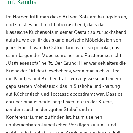
mit Kandis
Im Norden trifft man diese Art von Sofa am häufigsten an,
und so ist es auch nicht überraschend, dass das
klassische Küchensofa in seiner Gestalt so zurückhaltend
auftritt, wie es für das skandinavische Möbeldesign von
jeher typisch war. In Ostfriesland ist es so populär, dass
es im Jargon der Möbelschreiner und Polsterer schlicht
„Ostfriesensofa“ heißt. Der Grund: Hier war seit alters die
Küche der Ort des Geschehens, wenn man sich zu Tee
mit Kluntjes und Kuchen traf – vorzugsweise auf einem
gepolsterten Möbelstück, das in Sitzhöhe und -haltung
auf Küchentisch und Teetasse abgestimmt war. Dass es
darüber hinaus heute längst nicht nur in der Küche,
sondern auch in der „guten Stube“ und in
Konferenzräumen zu finden ist, hat mit seinen
unübersehbaren ästhetischen Vorzügen zu tun – und
wohl auch damit, dass seine Armlehnen (in diesem Fall