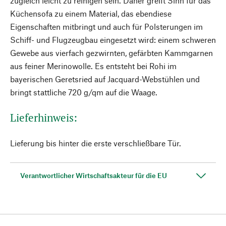
zugleich leicht zu reinigen sein. Daher greift Sinn für das
Küchensofa zu einem Material, das ebendiese
Eigenschaften mitbringt und auch für Polsterungen im
Schiff- und Flugzeugbau eingesetzt wird: einem schweren
Gewebe aus vierfach gezwirnten, gefärbten Kammgarnen
aus feiner Merinowolle. Es entsteht bei Rohi im
bayerischen Geretsried auf Jacquard-Webstühlen und
bringt stattliche 720 g/qm auf die Waage.
Lieferhinweis:
Lieferung bis hinter die erste verschließbare Tür.
Verantwortlicher Wirtschaftsakteur für die EU