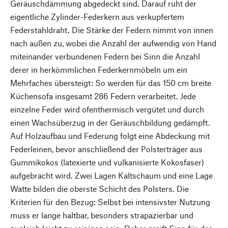
Geräuschdämmung abgedeckt sind. Darauf ruht der
eigentliche Zylinder-Federkern aus verkupfertem
Federstahldraht. Die Stärke der Federn nimmt von innen
nach außen zu, wobei die Anzahl der aufwendig von Hand
miteinander verbundenen Federn bei Sinn die Anzahl
derer in herkömmlichen Federkernmöbeln um ein
Mehrfaches übersteigt: So werden für das 150 cm breite
Küchensofa insgesamt 286 Federn verarbeitet. Jede
einzelne Feder wird ofenthermisch vergütet und durch
einen Wachsüberzug in der Geräuschbildung gedämpft.
Auf Holzaufbau und Federung folgt eine Abdeckung mit
Federleinen, bevor anschließend der Polsterträger aus
Gummikokos (latexierte und vulkanisierte Kokosfaser)
aufgebracht wird. Zwei Lagen Kaltschaum und eine Lage
Watte bilden die oberste Schicht des Polsters. Die
Kriterien für den Bezug: Selbst bei intensivster Nutzung
muss er lange haltbar, besonders strapazierbar und