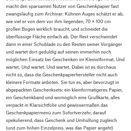
macht den sparsamen Nutzer von Geschenkpapier fast
zwangsläufig zum Archivar: Kühnen Auges schätzt er ab,
wie viel er von dem vor ihm liegenden, 70 × 100 cm
großen Bogen wirklich braucht, und schneidet die
überflüssige Fläche einfach ab. Der Rest verschwindet
dann in einer Schublade zu den Resten seiner Vorgänger
und wartet dort geduldig auf seinen immerhin noch
möglichen Einsatz bei Geschenken im Kleinstformat. Und
wartet. Und wartet. Und wartet. Dabei ist es durchaus
nicht so, dass die Geschenkpapierhersteller nicht auch
kleinere Formate anböten. Sie tun es, aber bevorzugt in
abgepackten Geschenksets: ein kleinformatigeres Papier,
ein Geschenkband und womöglich eine Grußkarte, alles
verpackt in Klarsichtfolie und gewissermaßen das
Geschenkpapiermenü zum Sofortverzehr, darauf
spekulierend, dass Geschenk und Umhüllung zugleich
(und zum hohen Einzelpreis, was das Papier angeht)