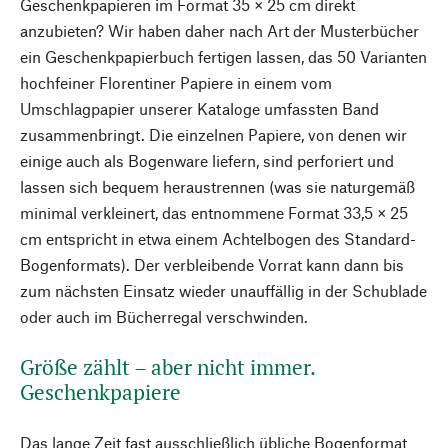
Geschenkpapieren im Format 35 × 25 cm direkt
anzubieten? Wir haben daher nach Art der Musterbücher
ein Geschenkpapierbuch fertigen lassen, das 50 Varianten
hochfeiner Florentiner Papiere in einem vom
Umschlagpapier unserer Kataloge umfassten Band
zusammenbringt. Die einzelnen Papiere, von denen wir
einige auch als Bogenware liefern, sind perforiert und
lassen sich bequem heraustrennen (was sie naturgemäß
minimal verkleinert, das entnommene Format 33,5 × 25
cm entspricht in etwa einem Achtelbogen des Standard-
Bogenformats). Der verbleibende Vorrat kann dann bis
zum nächsten Einsatz wieder unauffällig in der Schublade
oder auch im Bücherregal verschwinden.
Größe zählt – aber nicht immer.
Geschenkpapiere
Das lange Zeit fast ausschließlich übliche Bogenformat