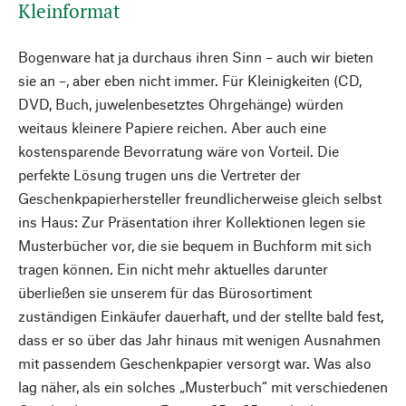
Kleinformat
Bogenware hat ja durchaus ihren Sinn – auch wir bieten
sie an –, aber eben nicht immer. Für Kleinigkeiten (CD,
DVD, Buch, juwelenbesetztes Ohrgehänge) würden
weitaus kleinere Papiere reichen. Aber auch eine
kostensparende Bevorratung wäre von Vorteil. Die
perfekte Lösung trugen uns die Vertreter der
Geschenkpapierhersteller freundlicherweise gleich selbst
ins Haus: Zur Präsentation ihrer Kollektionen legen sie
Musterbücher vor, die sie bequem in Buchform mit sich
tragen können. Ein nicht mehr aktuelles darunter
überließen sie unserem für das Bürosortiment
zuständigen Einkäufer dauerhaft, und der stellte bald fest,
dass er so über das Jahr hinaus mit wenigen Ausnahmen
mit passendem Geschenkpapier versorgt war. Was also
lag näher, als ein solches „Musterbuch“ mit verschiedenen