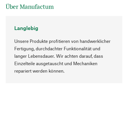
Über Manufactum
Langlebig
Unsere Produkte profitieren von handwerklicher
Fertigung, durchdachter Funktionalität und
langer Lebensdauer. Wir achten darauf, dass
Einzelteile ausgetauscht und Mechaniken
Nach oben
repariert werden können.
Bewusst
Nachhaltigkeit steht im Fokus unserer
Produktauswahl. Wir setzen auf natürliche