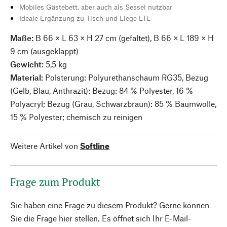
Mobiles Gästebett, aber auch als Sessel nutzbar
Ideale Ergänzung zu Tisch und Liege LTL
Maße:
B 66 × L 63 × H 27 cm (gefaltet), B 66 × L 189 × H
9 cm (ausgeklappt)
Gewicht:
5,5 kg
Material:
Polsterung: Polyurethanschaum RG35, Bezug
(Gelb, Blau, Anthrazit): Bezug: 84 % Polyester, 16 %
Polyacryl; Bezug (Grau, Schwarzbraun): 85 % Baumwolle,
15 % Polyester; chemisch zu reinigen
Weitere Artikel von
Softline
Frage zum Produkt
Sie haben eine Frage zu diesem Produkt? Gerne können
Sie die Frage hier stellen. Es öffnet sich Ihr E-Mail-