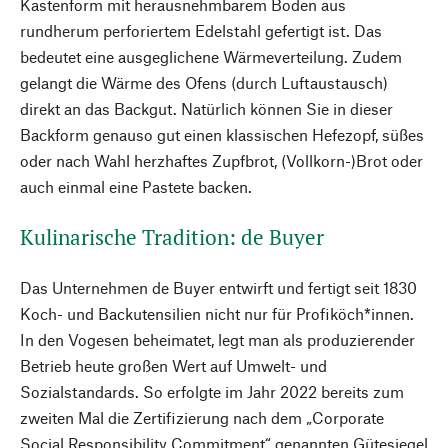
Kastenform mit herausnehmbarem Boden aus
rundherum perforiertem Edelstahl gefertigt ist. Das
bedeutet eine ausgeglichene Wärmeverteilung. Zudem
gelangt die Wärme des Ofens (durch Luftaustausch)
direkt an das Backgut. Natürlich können Sie in dieser
Backform genauso gut einen klassischen Hefezopf, süßes
oder nach Wahl herzhaftes Zupfbrot, (Vollkorn-)Brot oder
auch einmal eine Pastete backen.
Kulinarische Tradition: de Buyer
Das Unternehmen de Buyer entwirft und fertigt seit 1830
Koch- und Backutensilien nicht nur für Profiköch*innen.
In den Vogesen beheimatet, legt man als produzierender
Betrieb heute großen Wert auf Umwelt- und
Sozialstandards. So erfolgte im Jahr 2022 bereits zum
zweiten Mal die Zertifizierung nach dem „Corporate
Social Responsibility Commitment“ genannten Gütesiegel