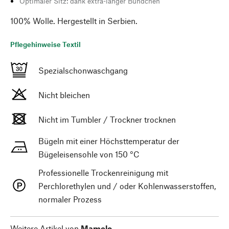
Optimaler Sitz: dank extra-langer Bündchen
100% Wolle. Hergestellt in Serbien.
Pflegehinweise Textil
Spezialschonwaschgang
Nicht bleichen
Nicht im Tumbler / Trockner trocknen
Bügeln mit einer Höchsttemperatur der
Bügeleisensohle von 150 °C
Professionelle Trockenreinigung mit
Perchlorethylen und / oder Kohlenwasserstoffen,
normaler Prozess
Weitere Artikel von
Mamelo