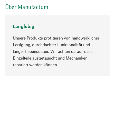
Über Manufactum
Langlebig
Unsere Produkte profitieren von handwerklicher
Fertigung, durchdachter Funktionalität und
langer Lebensdauer. Wir achten darauf, dass
Einzelteile ausgetauscht und Mechaniken
Nach oben
repariert werden können.
Bewusst
Nachhaltigkeit steht im Fokus unserer
Produktauswahl. Wir setzen auf natürliche