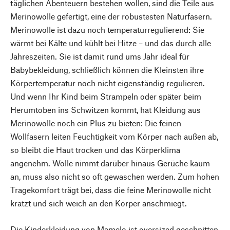
täglichen Abenteuern bestehen wollen, sind die Teile aus
Merinowolle gefertigt, eine der robustesten Naturfasern.
Merinowolle ist dazu noch temperaturregulierend: Sie
wärmt bei Kälte und kühlt bei Hitze – und das durch alle
Jahreszeiten. Sie ist damit rund ums Jahr ideal für
Babybekleidung, schließlich können die Kleinsten ihre
Körpertemperatur noch nicht eigenständig regulieren.
Und wenn Ihr Kind beim Strampeln oder später beim
Herumtoben ins Schwitzen kommt, hat Kleidung aus
Merinowolle noch ein Plus zu bieten: Die feinen
Wollfasern leiten Feuchtigkeit vom Körper nach außen ab,
so bleibt die Haut trocken und das Körperklima
angenehm. Wolle nimmt darüber hinaus Gerüche kaum
an, muss also nicht so oft gewaschen werden. Zum hohen
Tragekomfort trägt bei, dass die feine Merinowolle nicht
kratzt und sich weich an den Körper anschmiegt.
Die Kinderkleidung von Mamelo ist oversized geschnitten