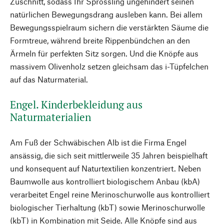
Zuschnitt, sodass Ihr Sprössling ungehindert seinen
natürlichen Bewegungsdrang ausleben kann. Bei allem
Bewegungsspielraum sichern die verstärkten Säume die
Formtreue, während breite Rippenbündchen an den
Ärmeln für perfekten Sitz sorgen. Und die Knöpfe aus
massivem Olivenholz setzen gleichsam das i-Tüpfelchen
auf das Naturmaterial.
Engel. Kinderbekleidung aus
Naturmaterialien
Am Fuß der Schwäbischen Alb ist die Firma Engel
ansässig, die sich seit mittlerweile 35 Jahren beispielhaft
und konsequent auf Naturtextilien konzentriert. Neben
Baumwolle aus kontrolliert biologischem Anbau (kbA)
verarbeitet Engel reine Merinoschurwolle aus kontrolliert
biologischer Tierhaltung (kbT) sowie Merinoschurwolle
(kbT) in Kombination mit Seide. Alle Knöpfe sind aus