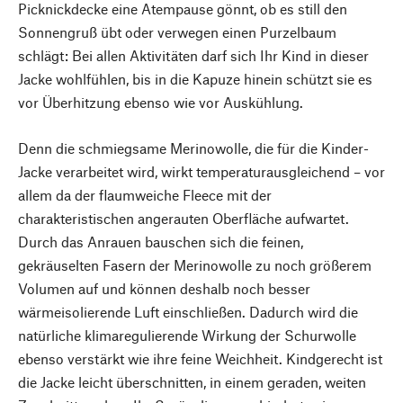
Picknickdecke eine Atempause gönnt, ob es still den
Sonnengruß übt oder verwegen einen Purzelbaum
schlägt: Bei allen Aktivitäten darf sich Ihr Kind in dieser
Jacke wohlfühlen, bis in die Kapuze hinein schützt sie es
vor Überhitzung ebenso wie vor Auskühlung.
Denn die schmiegsame Merinowolle, die für die Kinder-
Jacke verarbeitet wird, wirkt temperaturausgleichend – vor
allem da der flaumweiche Fleece mit der
charakteristischen angerauten Oberfläche aufwartet.
Durch das Anrauen bauschen sich die feinen,
gekräuselten Fasern der Merinowolle zu noch größerem
Volumen auf und können deshalb noch besser
wärmeisolierende Luft einschließen. Dadurch wird die
natürliche klimaregulierende Wirkung der Schurwolle
ebenso verstärkt wie ihre feine Weichheit. Kindgerecht ist
die Jacke leicht überschnitten, in einem geraden, weiten