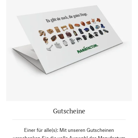
Gutscheine
Einer für alle(s): Mit unseren Gutscheinen
verschenken Sie die volle Auswahl des Manufactum