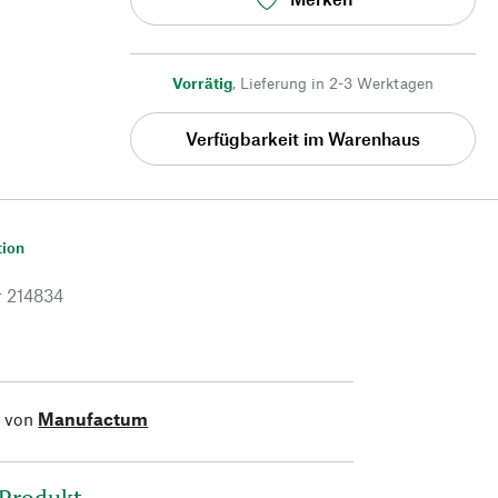
Vorrätig
,
Lieferung in 2-3 Werktagen
Verfügbarkeit im Warenhaus
tion
r
214834
l von
Manufactum
 Produkt