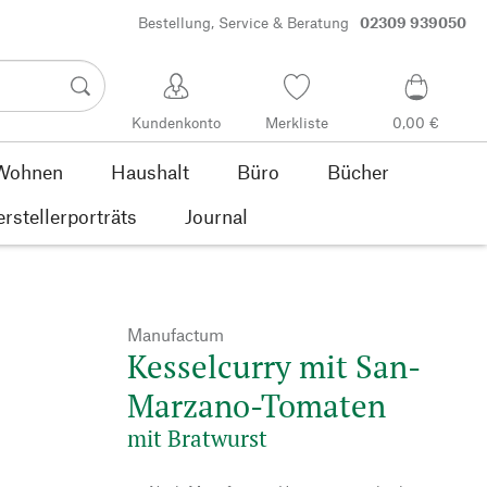
Bestellung, Service & Beratung
02309 939050
Kundenkonto
Merkliste
0,00 €
Wohnen
Haushalt
Büro
Bücher
rstellerporträts
Journal
Manufactum
Kesselcurry mit San-
Marzano-Tomaten
mit Bratwurst