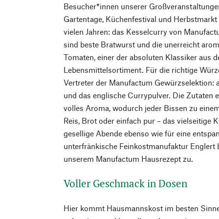
Besucher*innen unserer Großveranstaltungen
Gartentage, Küchenfestival und Herbstmarkt 
vielen Jahren: das Kesselcurry von Manufact
sind beste Bratwurst und die unerreicht ar
Tomaten, einer der absoluten Klassiker aus
Lebensmittelsortiment. Für die richtige Wür
Vertreter der Manufactum Gewürzselektion: a
und das englische Currypulver. Die Zutaten 
volles Aroma, wodurch jeder Bissen zu eine
Reis, Brot oder einfach pur – das vielseitige 
gesellige Abende ebenso wie für eine entspa
unterfränkische Feinkostmanufaktur Englert 
unserem Manufactum Hausrezept zu.
Voller Geschmack in Dosen
Hier kommt Hausmannskost im besten Sinne