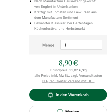
Nach Manufactum Hausrezept gekocht:
von Englert in Unterfranken
Kräftig: mit Tomaten und Gewürzen aus
dem Manufactum Sortiment
Bewährter Klassiker: bei Gartentagen,
Küchenfestival und Herbstmarkt
Menge
8,90 €
Grundpreis: 22,82 €/kg
alle Preise inkl. MwSt., zzgl.
Versandkosten
CO₂-reduzierter Versand mit DHL
In den Warenkorb
Merken