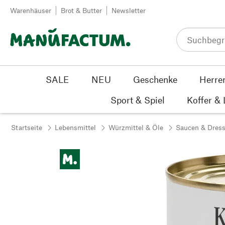
Zum Inhalt springen
Warenhäuser
Brot & Butter
Newsletter
SALE
NEU
Geschenke
Herre
Sport & Spiel
Koffer &
Startseite
Lebensmittel
Würzmittel & Öle
Saucen & Dress