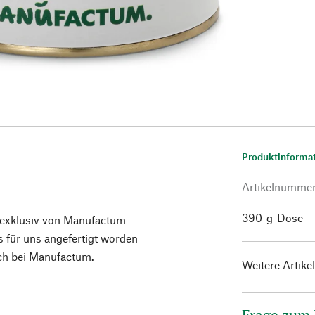
Produktinforma
Artikelnumme
390-g-Dose
e exklusiv von Manufactum
 für uns angefertigt worden
ich bei Manufactum.
Weitere Artike
Frage zum