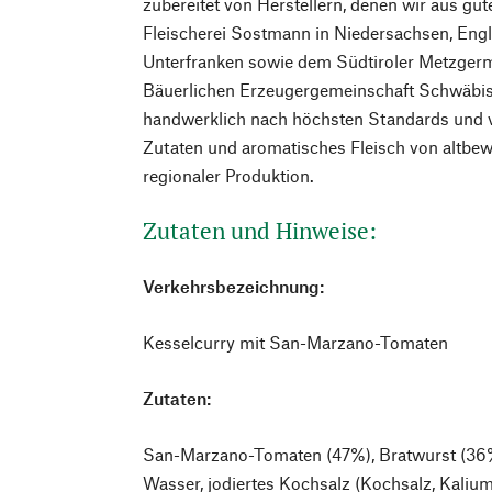
zubereitet von Herstellern, denen wir aus gut
Fleischerei Sostmann in Niedersachsen, Engle
Unterfranken sowie dem Südtiroler Metzgerme
Bäuerlichen Erzeugergemeinschaft Schwäbisc
handwerklich nach höchsten Standards und v
Zutaten und aromatisches Fleisch von altbew
regionaler Produktion.
Zutaten und Hinweise:
Verkehrsbezeichnung:
Kesselcurry mit San-Marzano-Tomaten
Zutaten:
San-Marzano-Tomaten (47%), Bratwurst (36%
Wasser, jodiertes Kochsalz (Kochsalz, Kalium