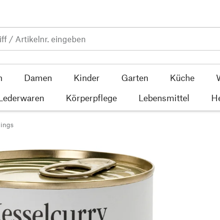
n
Damen
Kinder
Garten
Küche
 Lederwaren
Körperpflege
Lebensmittel
He
ings