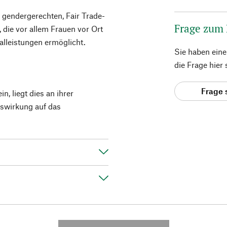
, gendergerechten, Fair Trade-
Frage zum
, die vor allem Frauen vor Ort
lleistungen ermöglicht.
Sie haben ein
die Frage hier
Frage 
n, liegt dies an ihrer
swirkung auf das
---------- --------------