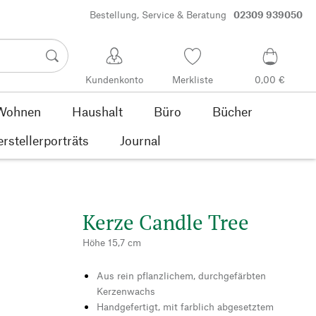
Bestellung, Service & Beratung
02309 939050
Kundenkonto
Merkliste
0,00 €
Wohnen
Haushalt
Büro
Bücher
rstellerporträts
Journal
Kerze Candle Tree
Höhe 15,7 cm
Aus rein pflanzlichem, durchgefärbten
Kerzenwachs
Handgefertigt, mit farblich abgesetztem