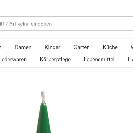
n
Damen
Kinder
Garten
Küche
 Lederwaren
Körperpflege
Lebensmittel
He