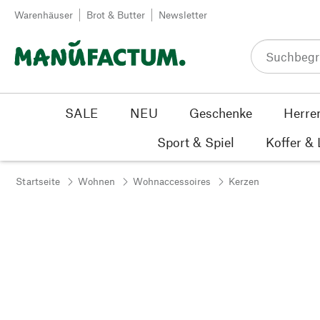
Zum Inhalt springen
Warenhäuser
Brot & Butter
Newsletter
SALE
NEU
Geschenke
Herre
Sport & Spiel
Koffer &
Startseite
Wohnen
Wohnaccessoires
Kerzen