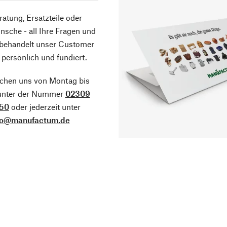
atung, Ersatzteile oder
sche - all Ihre Fragen und
 behandelt unser Customer
 persönlich und fundiert.
ichen uns von Montag bis
 unter der Nummer
02309
50
oder jederzeit unter
fo@manufactum.de