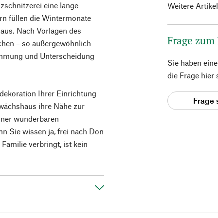
schnitzerei eine lange
Weitere Artike
rn füllen die Wintermonate
 aus. Nach Vorlagen des
Frage zum
nchen – so außergewöhnlich
stimmung und Unterscheidung
Sie haben ein
die Frage hier
dekoration Ihrer Einrichtung
Frage 
wächshaus ihre Nähe zur
 einer wunderbaren
n Sie wissen ja, frei nach Don
Familie verbringt, ist kein