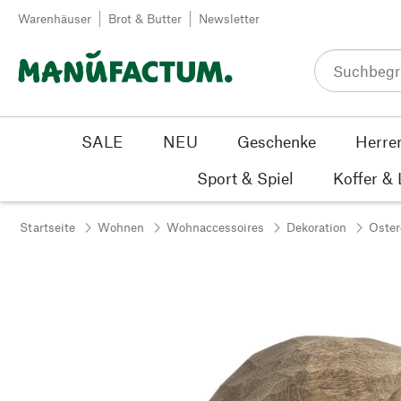
Zum Inhalt springen
Warenhäuser
Brot & Butter
Newsletter
SALE
NEU
Geschenke
Herre
Sport & Spiel
Koffer &
Startseite
Wohnen
Wohnaccessoires
Dekoration
Oster