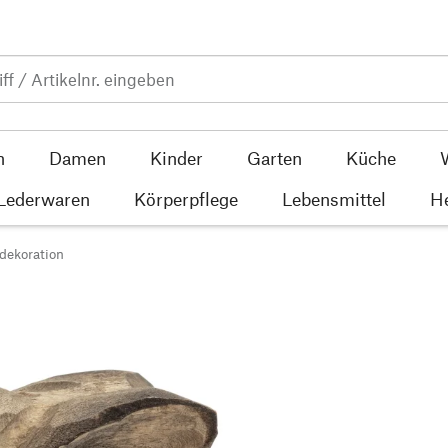
n
Damen
Kinder
Garten
Küche
 Lederwaren
Körperpflege
Lebensmittel
He
dekoration