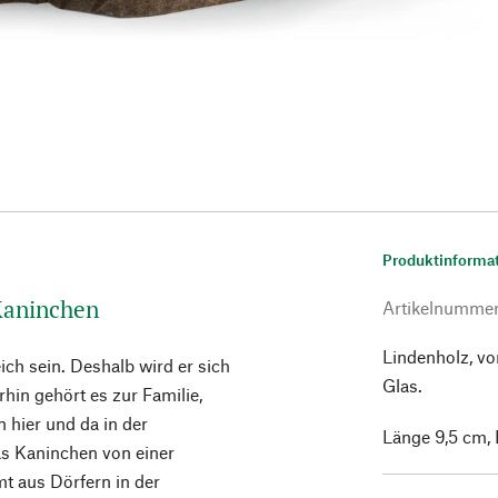
Produktinforma
-Kaninchen
Artikelnumme
Lindenholz, v
ich sein. Deshalb wird er sich
Glas.
hin gehört es zur Familie,
 hier und da in der
Länge 9,5 cm, 
as Kaninchen von einer
t aus Dörfern in der