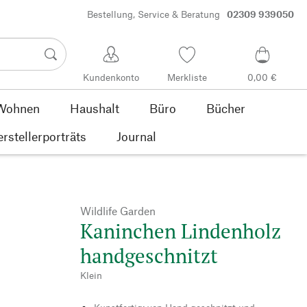
Bestellung, Service & Beratung
02309 939050
Kundenkonto
Merkliste
0,00 €
Wohnen
Haushalt
Büro
Bücher
rstellerporträts
Journal
Wildlife Garden
Kaninchen Lindenholz
handgeschnitzt
Klein