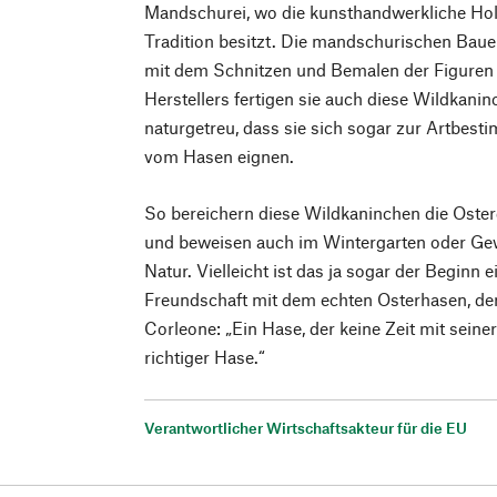
Mandschurei, wo die kunsthandwerkliche Holz
Tradition besitzt. Die mandschurischen Baue
mit dem Schnitzen und Bemalen der Figuren
Herstellers fertigen sie auch diese Wildkani
naturgetreu, dass sie sich sogar zur Artbe
vom Hasen eignen.
So bereichern diese Wildkaninchen die Oster
und beweisen auch im Wintergarten oder Ge
Natur. Vielleicht ist das ja sogar der Beginn
Freundschaft mit dem echten Osterhasen, den
Corleone: „Ein Hase, der keine Zeit mit seiner 
richtiger Hase.“
Verantwortlicher Wirtschaftsakteur für die EU