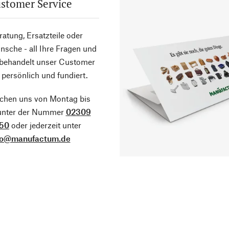
stomer Service
atung, Ersatzteile oder
sche - all Ihre Fragen und
 behandelt unser Customer
 persönlich und fundiert.
ichen uns von Montag bis
 unter der Nummer
02309
50
oder jederzeit unter
fo@manufactum.de