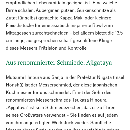
empfindlichen Lebensmitteln geeignet ist. Eine weiche
Birne schälen, Auberginen putzen, Gurkenschnitze als
Zutat für selbst gemachte Kappa Maki oder kleinere
Fleischstücke für eine asiatisch inspirierte Bowl zum
Mittagessen zurechtschneiden – bei alldem bietet die 13,5
cm lange, ausgesprochen scharf geschliffene Klinge
dieses Messers Präzision und Kontrolle.
Aus renommierter Schmiede. Ajigataya
Mutsumi Hinoura aus Sanjō in der Präfektur Niigata (Insel
Honshū) ist der Messerschmied, der diese japanischen
Kochmesser für uns schmiedet. Er ist der Sohn des
renommierten Messerschmieds Tsukasa Hinoura.
„Ajigataya“ ist sein Schmiedezeichen, das er zu Ehren
seines Großvaters verwendet – Sie finden es auf jedem
von ihm angefertigten Werkstück wieder. Sämtliche
Messer dieser Serie werden von ihm sorgfältig in reiner