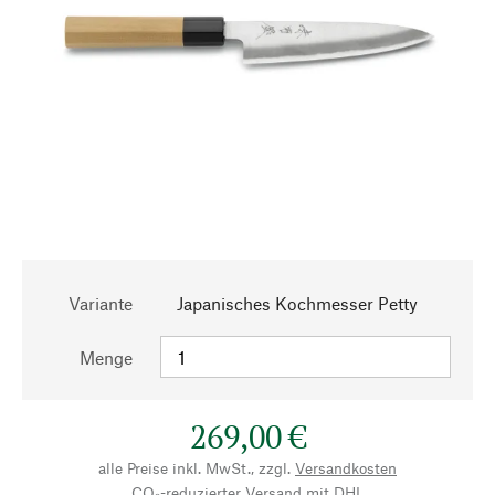
Variante
Japanisches Kochmesser Petty
Menge
269,00 €
alle Preise inkl. MwSt., zzgl.
Versandkosten
CO₂-reduzierter Versand mit DHL