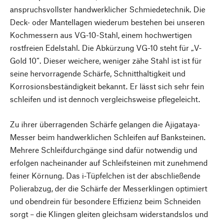
anspruchsvollster handwerklicher Schmiedetechnik. Die
Deck- oder Mantellagen wiederum bestehen bei unseren
Kochmessern aus VG-10-Stahl, einem hochwertigen
rostfreien Edelstahl. Die Abkürzung VG-10 steht für „V-
Gold 10“. Dieser weichere, weniger zähe Stahl ist ist für
seine hervorragende Schärfe, Schnitthaltigkeit und
Korrosionsbeständigkeit bekannt. Er lässt sich sehr fein
schleifen und ist dennoch vergleichsweise pflegeleicht.
Zu ihrer überragenden Schärfe gelangen die Ajigataya-
Messer beim handwerklichen Schleifen auf Banksteinen.
Mehrere Schleifdurchgänge sind dafür notwendig und
erfolgen nacheinander auf Schleifsteinen mit zunehmend
feiner Körnung. Das i-Tüpfelchen ist der abschließende
Polierabzug, der die Schärfe der Messerklingen optimiert
und obendrein für besondere Effizienz beim Schneiden
sorgt – die Klingen gleiten gleichsam widerstandslos und