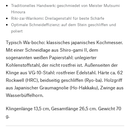
Traditionelles Handwerk: geschmiedet von Meister Mutsumi
Hinoura
Riki-zai-Warikomi: Dreilagenstahl für beste Schärfe
Optimale Schneideffizienz: auf dem Stein geschliffen und
poliert
Typisch Wa-bocho: klassisches japanisches Kochmesser.
Mit einer Schneidlage aus Shiro-gami II, dem
sogenannten weißen Papierstahl: unlegierter
Kohlenstoffstahl, der nicht rostfrei ist. Außenseiten der
Klinge aus VG-10-Stahl: rostfreier Edelstahl. Härte ca. 62
Rockwell (HRC), beidseitig geschliffen (Ryo-ba). Holzgriff
aus Japanischer Graumagnolie (Ho-Hakkaku), Zwinge aus
Wasserbüffelhorn.
Klingenlänge 13,5 cm, Gesamtlänge 26,5 cm. Gewicht 70
g.