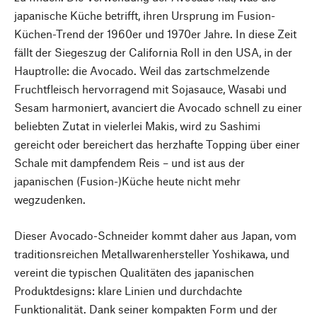
japanische Küche betrifft, ihren Ursprung im Fusion-
Küchen-Trend der 1960er und 1970er Jahre. In diese Zeit
fällt der Siegeszug der California Roll in den USA, in der
Hauptrolle: die Avocado. Weil das zartschmelzende
Fruchtfleisch hervorragend mit Sojasauce, Wasabi und
Sesam harmoniert, avanciert die Avocado schnell zu einer
beliebten Zutat in vielerlei Makis, wird zu Sashimi
gereicht oder bereichert das herzhafte Topping über einer
Schale mit dampfendem Reis – und ist aus der
japanischen (Fusion-)Küche heute nicht mehr
wegzudenken.
Dieser Avocado-Schneider kommt daher aus Japan, vom
traditionsreichen Metallwarenhersteller Yoshikawa, und
vereint die typischen Qualitäten des japanischen
Produktdesigns: klare Linien und durchdachte
Funktionalität. Dank seiner kompakten Form und der