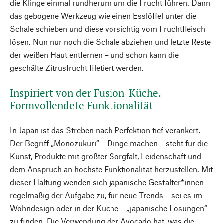
die Klinge einmal rundherum um die Frucht führen. Dann
das gebogene Werkzeug wie einen Esslöffel unter die
Schale schieben und diese vorsichtig vom Fruchtfleisch
lösen. Nun nur noch die Schale abziehen und letzte Reste
der weißen Haut entfernen – und schon kann die
geschälte Zitrusfrucht filetiert werden.
Inspiriert von der Fusion-Küche.
Formvollendete Funktionalität
In Japan ist das Streben nach Perfektion tief verankert.
Der Begriff „Monozukuri“ – Dinge machen – steht für die
Kunst, Produkte mit größter Sorgfalt, Leidenschaft und
dem Anspruch an höchste Funktionalität herzustellen. Mit
dieser Haltung wenden sich japanische Gestalter*innen
regelmäßig der Aufgabe zu, für neue Trends – sei es im
Wohndesign oder in der Küche – „japanische Lösungen“
zu finden. Die Verwendung der Avocado hat, was die