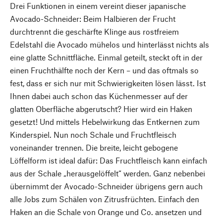
Drei Funktionen in einem vereint dieser japanische
Avocado-Schneider: Beim Halbieren der Frucht
durchtrennt die geschärfte Klinge aus rostfreiem
Edelstahl die Avocado mühelos und hinterlässt nichts als
eine glatte Schnittfläche. Einmal geteilt, steckt oft in der
einen Fruchthälfte noch der Kern – und das oftmals so
fest, dass er sich nur mit Schwierigkeiten lösen lässt. Ist
Ihnen dabei auch schon das Küchenmesser auf der
glatten Oberfläche abgerutscht? Hier wird ein Haken
gesetzt! Und mittels Hebelwirkung das Entkernen zum
Kinderspiel. Nun noch Schale und Fruchtfleisch
voneinander trennen. Die breite, leicht gebogene
Löffelform ist ideal dafür: Das Fruchtfleisch kann einfach
aus der Schale „herausgelöffelt“ werden. Ganz nebenbei
übernimmt der Avocado-Schneider übrigens gern auch
alle Jobs zum Schälen von Zitrusfrüchten. Einfach den
Haken an die Schale von Orange und Co. ansetzen und