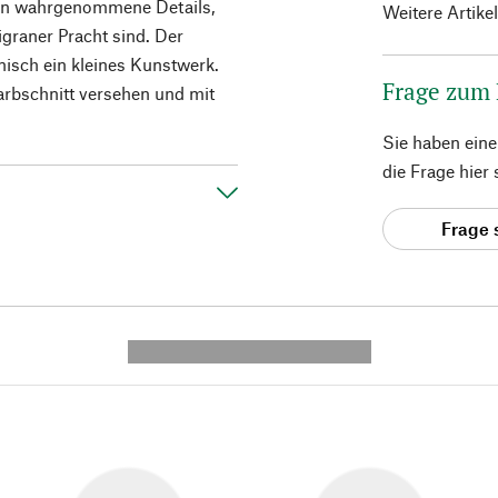
elten wahrgenommene Details,
Weitere Artike
ligraner Pracht sind. Der
isch ein kleines Kunstwerk.
Frage zum
rbschnitt versehen und mit
Sie haben ein
die Frage hier
Frage 
---------- --------------