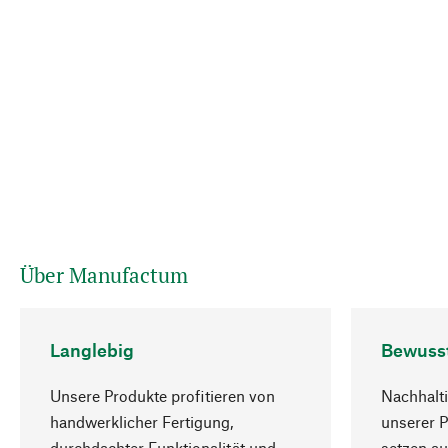
Über Manufactum
Langlebig
Bewuss
Unsere Produkte profitieren von
Nachhalti
handwerklicher Fertigung,
unserer 
durchdachter Funktionalität und
setzen au