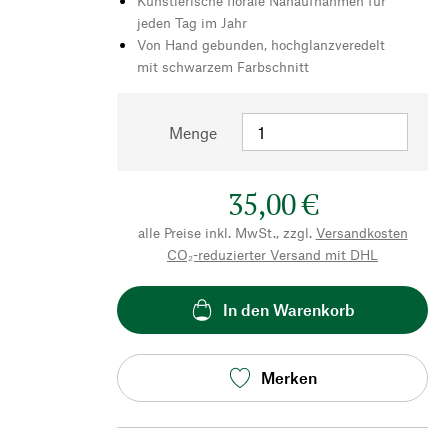
Künstlerische florale Nahaufnahmen für
jeden Tag im Jahr
Von Hand gebunden, hochglanzveredelt
mit schwarzem Farbschnitt
Menge
35,00 €
alle Preise inkl. MwSt., zzgl.
Versandkosten
CO₂-reduzierter Versand mit DHL
In den Warenkorb
Merken