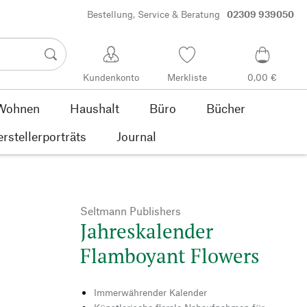
Bestellung, Service & Beratung
02309 939050
Kundenkonto
Merkliste
0,00 €
Wohnen
Haushalt
Büro
Bücher
rstellerporträts
Journal
Seltmann Publishers
Jahreskalender
Flamboyant Flowers
Immerwährender Kalender