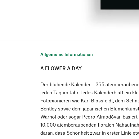
Allgemeine Informationen
A FLOWER A DAY
Der blühende Kalender – 365 atemberauben
jeden Tag im Jahr. Jedes Kalenderblatt ein kl
Fotopionieren wie Karl Blossfeldt, dem Schn
Bentley sowie dem japanischen Blumenküns
Warhol oder sogar Pedro Almodóvar, basiert 
10.000 atemberaubenden floralen Nahaufnah
daran, dass Schönheit zwar in erster Linie et