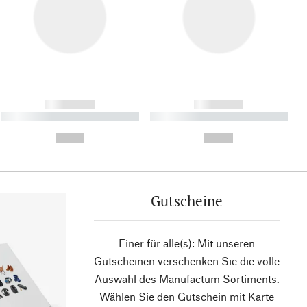
------------
------------
----------- ----------- ----------
----------- ----------- ----------
- -----------
-
--,-- €
--,-- €
Gutscheine
Einer für alle(s): Mit unseren
Gutscheinen verschenken Sie die volle
Auswahl des Manufactum Sortiments.
Wählen Sie den Gutschein mit Karte