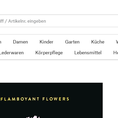
n
Damen
Kinder
Garten
Küche
 Lederwaren
Körperpflege
Lebensmittel
He