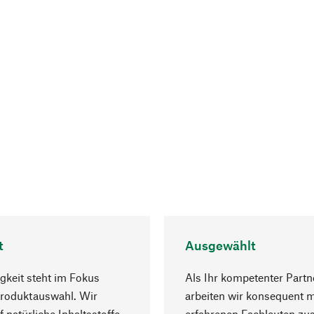
t
Ausgewählt
gkeit steht im Fokus
Als Ihr kompetenter Partn
Produktauswahl. Wir
arbeiten wir konsequent m
f natürliche Inhaltsstoffe
erfahrenen Fachleuten z