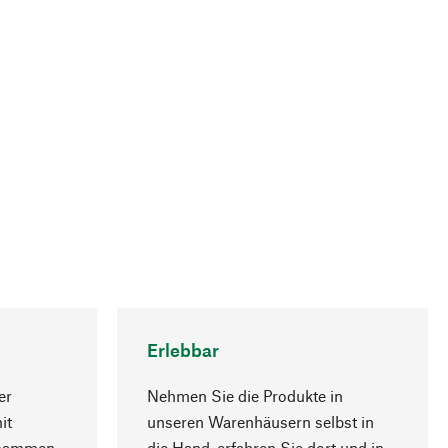
Erlebbar
er
Nehmen Sie die Produkte in
it
unseren Warenhäusern selbst in
usammen
die Hand, erfahren Sie dort und in