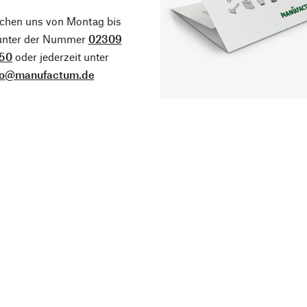
ichen uns von Montag bis
 unter der Nummer
02309
50
oder jederzeit unter
fo@manufactum.de