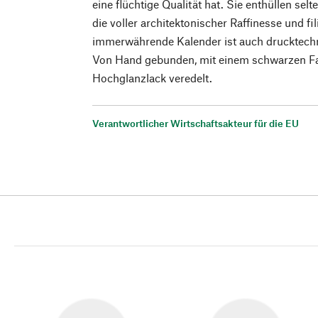
eine flüchtige Qualität hat. Sie enthüllen s
die voller architektonischer Raffinesse und fi
immerwährende Kalender ist auch drucktechn
Von Hand gebunden, mit einem schwarzen Fa
Hochglanzlack veredelt.
Verantwortlicher Wirtschaftsakteur für die EU