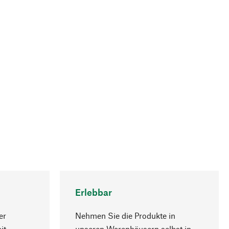
Erlebbar
er
Nehmen Sie die Produkte in
it
unseren Warenhäusern selbst in