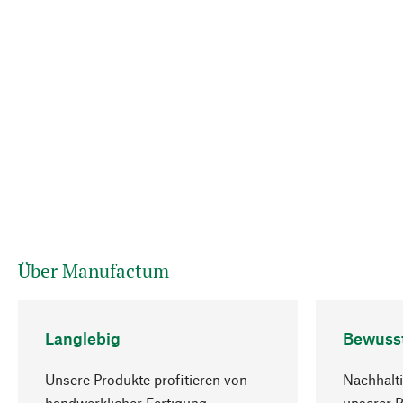
Über Manufactum
Langlebig
Bewuss
Unsere Produkte profitieren von
Nachhalti
handwerklicher Fertigung,
unserer 