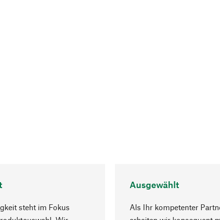
t
Ausgewählt
gkeit steht im Fokus
Als Ihr kompetenter Partn
Produktauswahl. Wir
arbeiten wir konsequent m