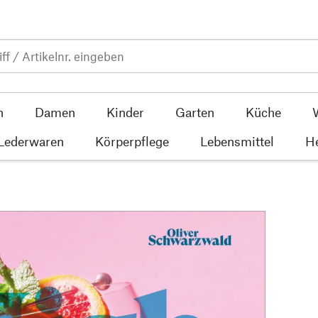
n
Damen
Kinder
Garten
Küche
 Lederwaren
Körperpflege
Lebensmittel
He