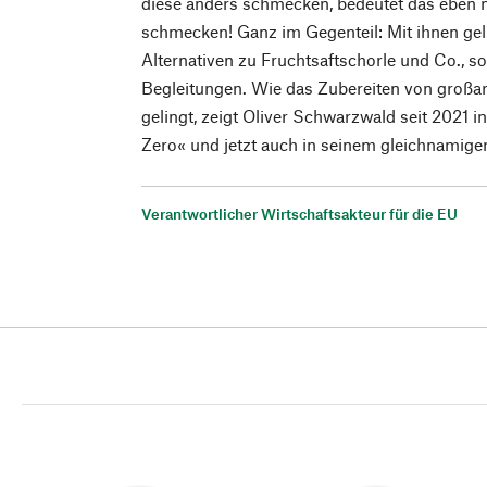
diese anders schmecken, bedeutet das eben ni
schmecken! Ganz im Gegenteil: Mit ihnen ge
Alternativen zu Fruchtsaftschorle und Co., 
Begleitungen. Wie das Zubereiten von großa
gelingt, zeigt Oliver Schwarzwald seit 2021 
Zero« und jetzt auch in seinem gleichnamige
Verantwortlicher Wirtschaftsakteur für die EU