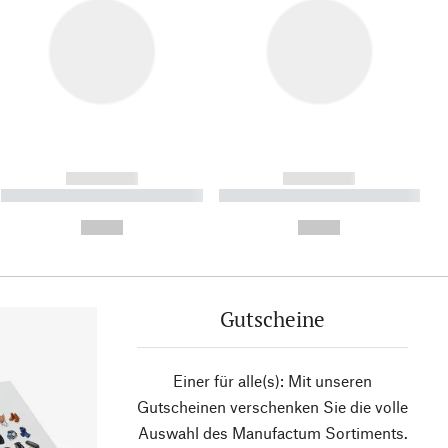
------------
------------
----------- ----------- ----------
----------- ----------- ----------
- -----------
-
--,-- €
--,-- €
Gutscheine
Einer für alle(s): Mit unseren
Gutscheinen verschenken Sie die volle
Auswahl des Manufactum Sortiments.