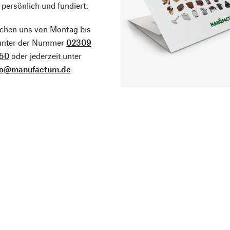
 persönlich und fundiert.
ichen uns von Montag bis
 unter der Nummer
02309
50
oder jederzeit unter
fo@manufactum.de