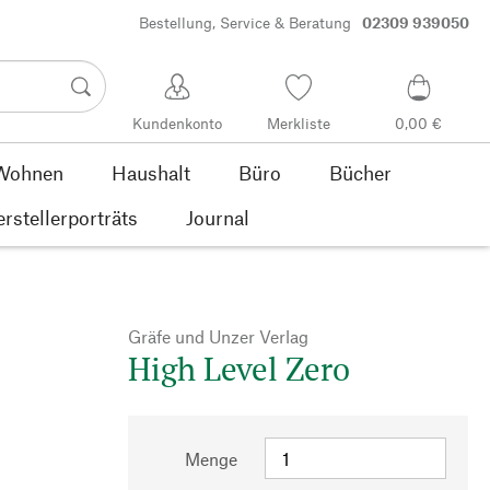
Bestellung, Service & Beratung
02309 939050
Kundenkonto
Merkliste
0,00 €
Wohnen
Haushalt
Büro
Bücher
rstellerporträts
Journal
Gräfe und Unzer Verlag
High Level Zero
Menge