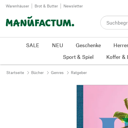
Zum Inhalt springen
Warenhäuser
Brot & Butter
Newsletter
SALE
NEU
Geschenke
Herre
Sport & Spiel
Koffer &
Startseite
Bücher
Genres
Ratgeber