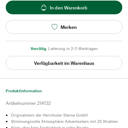
In den Warenkorb
Merken
Vorrätig
,
Lieferung in 2-3 Werktagen
Verfügbarkeit im Warenhaus
Produktinformation
Artikelnummer
214132
Originalstern der Herrnhuter Sterne GmbH
Stimmungsvolle Atmosphäre: Adventsstern mit 25 Strahlen
Klein, aber fein: Festlichkeit in jeder Nische