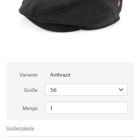
Variante
Anthrazit
Größe
Menge
Größentabelle