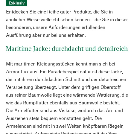
Exklusiv
Entdecken Sie eine Reihe guter Produkte, die Sie in
ähnlicher Weise vielleicht schon kennen – die Sie in dieser
besonderen, unsere Anforderungen erfüllenden
Ausführung aber nur bei uns erhalten.
Maritime Jacke: durchdacht und detailreich
Mit maritimen Kleidungsstücken kennt man sich bei
Armor Lux aus. Ein Paradebeispiel dafür ist diese Jacke,
die mit ihrem durchdachten Schnitt und der detailreichen
Verarbeitung überzeugt. Unter dem griffigen Oberstoff
aus reiner Baumwolle liegt eine wärmende Wattierung, die
wie das Rumpffutter ebenfalls aus Baumwolle besteht.
Die Ärmelfutter sind aus Viskose, wodurch das An- und
Ausziehen stets bequem vonstatten geht. Die
Ärmelenden sind mit in zwei Weiten knöpfbaren Riegeln
ausgestattet. Aufgesetzte Pattentaschen mit darüber