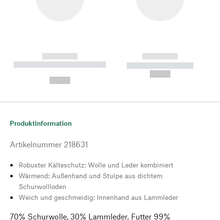
------------
------------
----------- ----------- --------
----------- -----------
---
--,-- €
--,-- €
Produktinformation
Artikelnummer
218631
Robuster Kälteschutz: Wolle und Leder kombiniert
Wärmend: Außenhand und Stulpe aus dichtem
Schurwollloden
Weich und geschmeidig: Innenhand aus Lammleder
70% Schurwolle, 30% Lammleder. Futter 99%