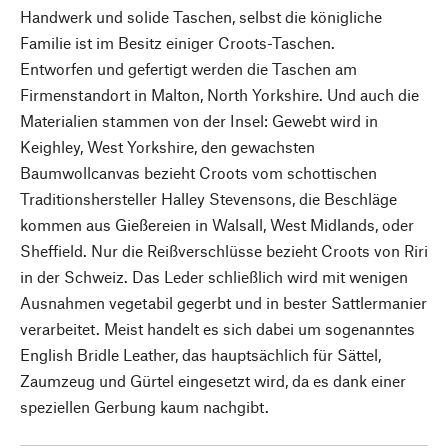
Handwerk und solide Taschen, selbst die königliche
Familie ist im Besitz einiger Croots-Taschen.
Entworfen und gefertigt werden die Taschen am
Firmenstandort in Malton, North Yorkshire. Und auch die
Materialien stammen von der Insel: Gewebt wird in
Keighley, West Yorkshire, den gewachsten
Baumwollcanvas bezieht Croots vom schottischen
Traditionshersteller Halley Stevensons, die Beschläge
kommen aus Gießereien in Walsall, West Midlands, oder
Sheffield. Nur die Reißverschlüsse bezieht Croots von Riri
in der Schweiz. Das Leder schließlich wird mit wenigen
Ausnahmen vegetabil gegerbt und in bester Sattlermanier
verarbeitet. Meist handelt es sich dabei um sogenanntes
English Bridle Leather, das hauptsächlich für Sättel,
Zaumzeug und Gürtel eingesetzt wird, da es dank einer
speziellen Gerbung kaum nachgibt.