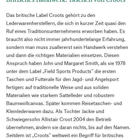
Das britische Label Croots gehört zu den
Lederwarenherstellern, die sich in kurzer Zeit quasi den
Ruf eines Traditionsunternehmens erworben haben. Es
braucht also nicht immer jahrhundertelange Erfahrung,
sondern man muss zuallererst sein Handwerk verstehen
und dann die richtigen Materialien einsetzen. Diesen
Anspruch haben John und Margaret Smith, als sie 1978
unter dem Label „Field Sports Products“ die ersten
Taschen und Futterale für den Jagd- und Angelsport
fertigen: auf traditionelle Weise und aus soliden
Materialien wie starkem Sattelleder und robustem
Baumwollcanvas. Später kommen Reisetaschen- und
Kleinlederwaren dazu. Als Tochter Jackie und
Schwiegersohn Allistair Croot 2004 den Betrieb
übernehmen, ändern sie daran nichts, bis auf den Namen.
Seitdem ist „Croots“ weltweit ein Begriff für britisches