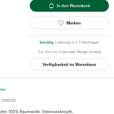
In den Warenkorb
Merken
Vorrätig
,
Lieferung in 2-3 Werktagen
Zur Zeit nur in geringer Menge vorrätig
Verfügbarkeit im Warenhaus
tion
r
208228
utter 100% Baumwolle. Steinnussknöpfe.