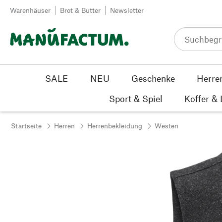
Zum Inhalt springen
Warenhäuser
Brot & Butter
Newsletter
SALE
NEU
Geschenke
Herre
Sport & Spiel
Koffer &
Startseite
Herren
Herrenbekleidung
Westen