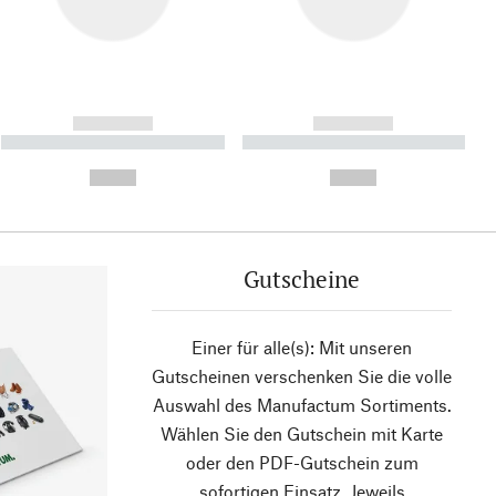
------------
------------
----------- ----------- ----------
----------- ----------- ----------
- -----------
-
--,-- €
--,-- €
Gutscheine
Einer für alle(s): Mit unseren
Gutscheinen verschenken Sie die volle
Auswahl des Manufactum Sortiments.
Wählen Sie den Gutschein mit Karte
oder den PDF-Gutschein zum
sofortigen Einsatz. Jeweils