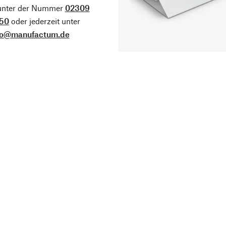
 unter der Nummer
02309
50
oder jederzeit unter
fo@manufactum.de