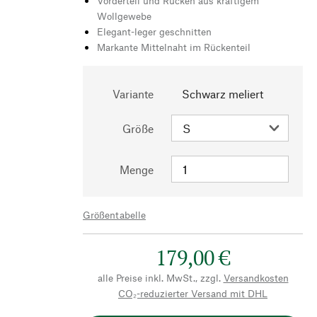
Vorderteil und Rücken aus kräftigem
Wollgewebe
Elegant-leger geschnitten
Markante Mittelnaht im Rückenteil
Variante
Schwarz meliert
Größe
Menge
Größentabelle
179,00 €
alle Preise inkl. MwSt., zzgl.
Versandkosten
CO₂-reduzierter Versand mit DHL