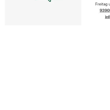
Freitag
9390
in