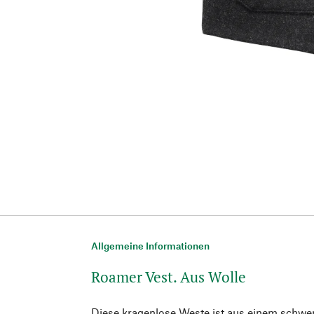
Allgemeine Informationen
Roamer Vest. Aus Wolle
Diese kragenlose Weste ist aus einem schw