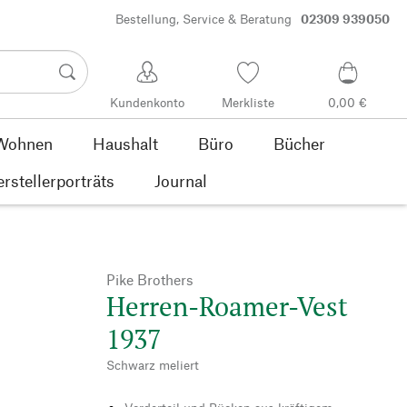
Bestellung, Service & Beratung
02309 939050
Kundenkonto
Merkliste
0,00 €
Wohnen
Haushalt
Büro
Bücher
rstellerporträts
Journal
Pike Brothers
Herren-Roamer-Vest
1937
Schwarz meliert