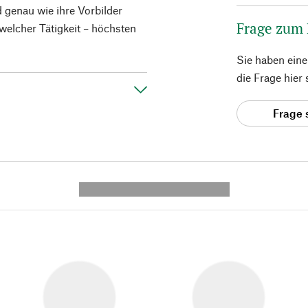
d genau wie ihre Vorbilder
Frage zum
 welcher Tätigkeit – höchsten
Sie haben ein
die Frage hier
Frage 
---------- --------------