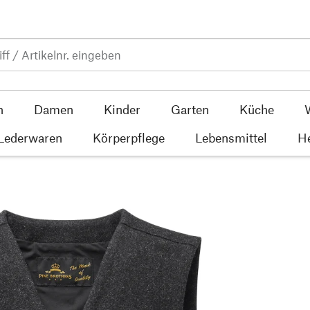
n
Damen
Kinder
Garten
Küche
 Lederwaren
Körperpflege
Lebensmittel
He