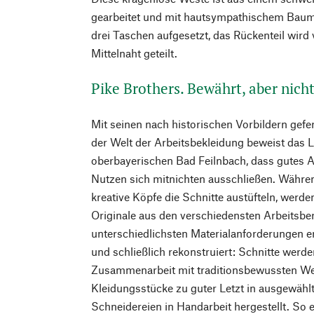
gearbeitet und mit hautsympathischem Baumwo
drei Taschen aufgesetzt, das Rückenteil wird
Mittelnaht geteilt.
Pike Brothers. Bewährt, aber nich
Mit seinen nach historischen Vorbildern gefe
der Welt der Arbeitsbekleidung beweist das 
oberbayerischen Bad Feilnbach, dass gutes 
Nutzen sich mitnichten ausschließen. Währ
kreative Köpfe die Schnitte austüfteln, werde
Originale aus den verschiedensten Arbeitsbe
unterschiedlichsten Materialanforderungen e
und schließlich rekonstruiert: Schnitte werd
Zusammenarbeit mit traditionsbewussten Web
Kleidungsstücke zu guter Letzt in ausgewähl
Schneidereien in Handarbeit hergestellt. So e