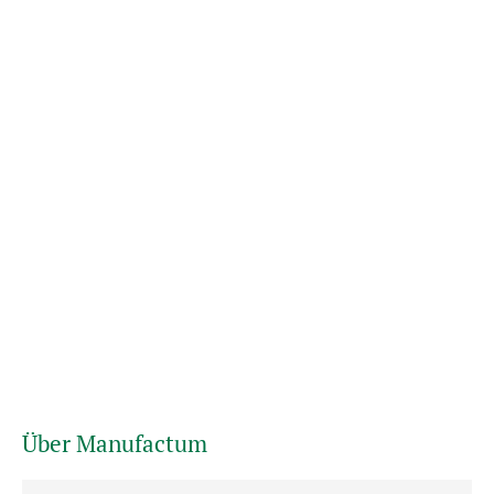
Über Manufactum