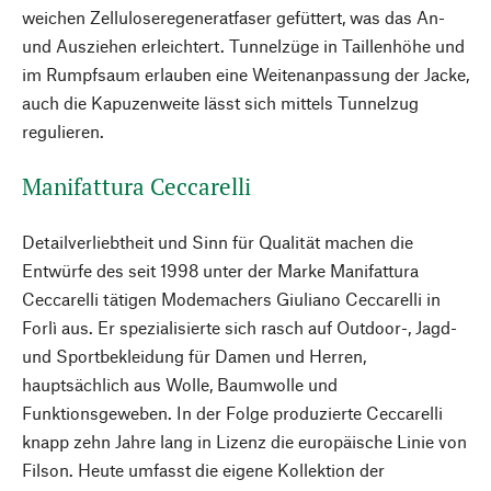
weichen Zelluloseregeneratfaser gefüttert, was das An-
und Ausziehen erleichtert. Tunnelzüge in Taillenhöhe und
im Rumpfsaum erlauben eine Weitenanpassung der Jacke,
auch die Kapuzenweite lässt sich mittels Tunnelzug
regulieren.
Manifattura Ceccarelli
Detailverliebtheit und Sinn für Qualität machen die
Entwürfe des seit 1998 unter der Marke Manifattura
Ceccarelli tätigen Modemachers Giuliano Ceccarelli in
Forlì aus. Er spezialisierte sich rasch auf Outdoor-, Jagd-
und Sportbekleidung für Damen und Herren,
hauptsächlich aus Wolle, Baumwolle und
Funktionsgeweben. In der Folge produzierte Ceccarelli
knapp zehn Jahre lang in Lizenz die europäische Linie von
Filson. Heute umfasst die eigene Kollektion der