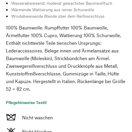
Wasserabweisend: moderat gewachstes Baumwolltuch
Wärmende Wattierung aus reiner Schurwolle
Windabweisende Blende über dem Reißverschluss
100% Baumwolle. Rumpffutter 100% Baumwolle,
Ärmelfutter 100% Cupro, Wattierung 100% Schurwolle,
Enthält nichttextile Teile tierischen Ursprungs:
Lederaccessoires. Belege innen und Ärmelansätze aus
Baumwolle (Moleskin), Strickbündchen am Ärmel.
Zweiwegereißverschluss und Druckknöpfe aus Metall,
Kunststoffreißverschlüsse. Gummizüge in Taille, Hüfte
und Kapuze. Hergestellt in Italien. Rückenlänge bei Größe
52 = 82 cm.
Pflegehinweise Textil
Nicht waschen
Nicht bleichen