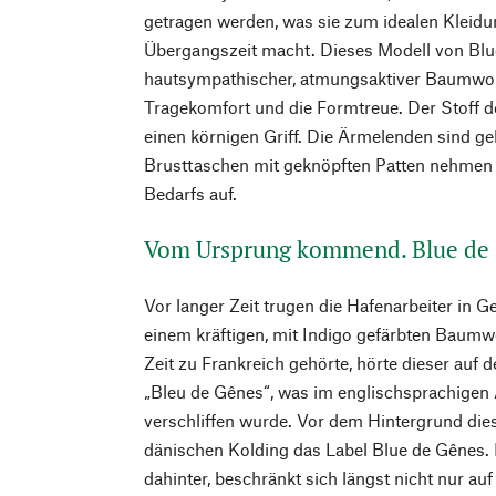
getragen werden, was sie zum idealen Kleidu
Übergangszeit macht. Dieses Modell von Blu
hautsympathischer, atmungsaktiver Baumwoll
Tragekomfort und die Formtreue. Der Stoff de
einen körnigen Griff. Die Ärmelenden sind ge
Brusttaschen mit geknöpften Patten nehmen K
Bedarfs auf.
Vom Ursprung kommend. Blue de
Vor langer Zeit trugen die Hafenarbeiter in 
einem kräftigen, mit Indigo gefärbten Baumwo
Zeit zu Frankreich gehörte, hörte dieser auf
„Bleu de Gênes“, was im englischsprachigen 
verschliffen wurde. Vor dem Hintergrund dies
dänischen Kolding das Label Blue de Gênes.
dahinter, beschränkt sich längst nicht nur auf