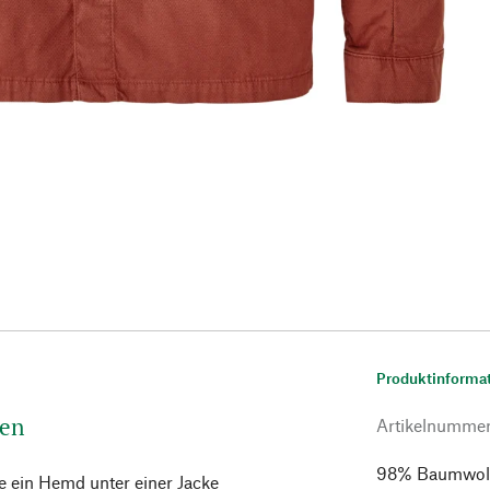
Produktinforma
ten
Artikelnumme
98% Baumwolle
e ein Hemd unter einer Jacke