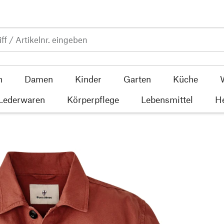
n
Damen
Kinder
Garten
Küche
 Lederwaren
Körperpflege
Lebensmittel
He