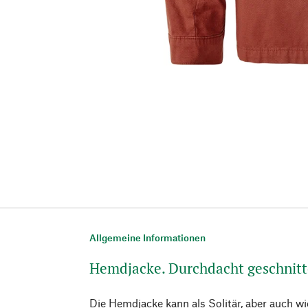
Allgemeine Informationen
Hemdjacke. Durchdacht geschnit
Die Hemdjacke kann als Solitär, aber auch wi