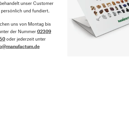
 behandelt unser Customer
 persönlich und fundiert.
ichen uns von Montag bis
 unter der Nummer
02309
50
oder jederzeit unter
fo@manufactum.de