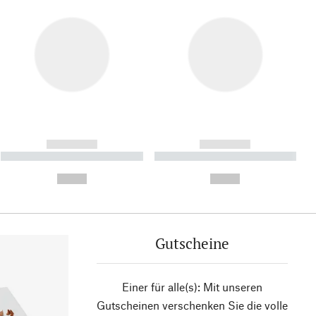
------------
------------
----------- ----------- ----------
----------- ----------- ----------
- -----------
-
--,-- €
--,-- €
Gutscheine
Einer für alle(s): Mit unseren
Gutscheinen verschenken Sie die volle