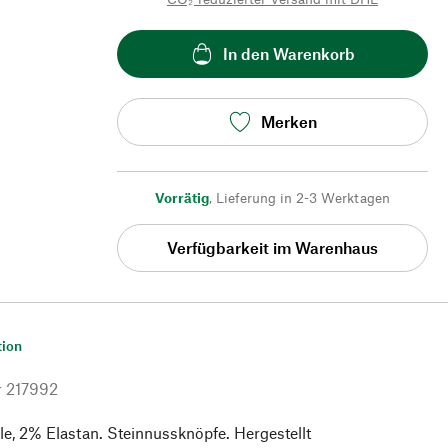
In den Warenkorb
Merken
Vorrätig
,
Lieferung in 2-3 Werktagen
Verfügbarkeit im Warenhaus
tion
r
217992
, 2% Elastan. Steinnussknöpfe. Hergestellt