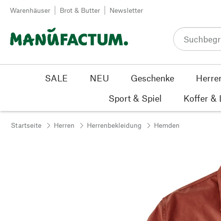
Zum Inhalt springen
Warenhäuser
Brot & Butter
Newsletter
SALE
NEU
Geschenke
Herre
Sport & Spiel
Koffer &
Startseite
Herren
Herrenbekleidung
Hemden