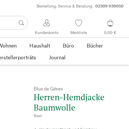
Bestellung, Service & Beratung
02309 939050
Kundenkonto
Merkliste
0,00 €
Wohnen
Haushalt
Büro
Bücher
rstellerporträts
Journal
Blue de Gênes
Herren-Hemdjacke
Baumwolle
Rost