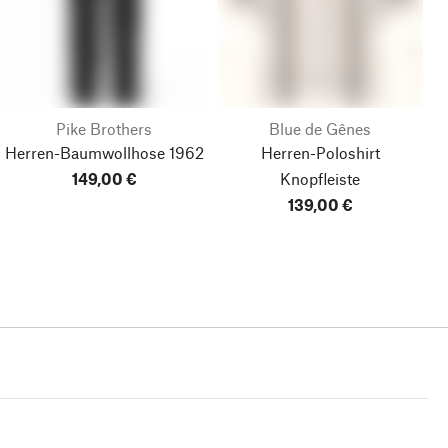
Pike Brothers
Blue de Gênes
Herren-Baumwollhose 1962
Herren-Poloshirt
149,00 €
Knopfleiste
139,00 €