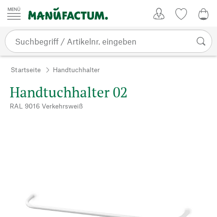
Zum Inhalt springen
Kundenkonto
Merkliste
0,0
Startseite
Handtuchhalter
Handtuchhalter 02
RAL 9016 Verkehrsweiß