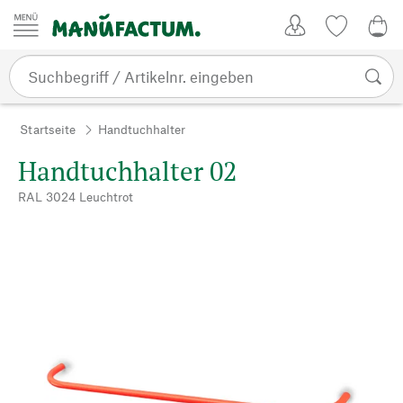
Zum Inhalt springen
Kundenkonto
Merkliste
0,0
Startseite
Handtuchhalter
Handtuchhalter 02
RAL 3024 Leuchtrot