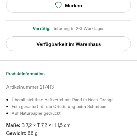
Merken
Vorrätig
,
Lieferung in 2-3 Werktagen
Verfügbarkeit im Warenhaus
Produktinformation
Artikelnummer
217413
Überall sichtbar: Haftzettel mit Rand in Neon-Orange
Fein gerastert für die Orietierung beim Schreiben
Auf Naturpapier gedruckt
Maße:
B 7,2 × T 7,2 × H 1,5 cm
Gewicht:
66 g