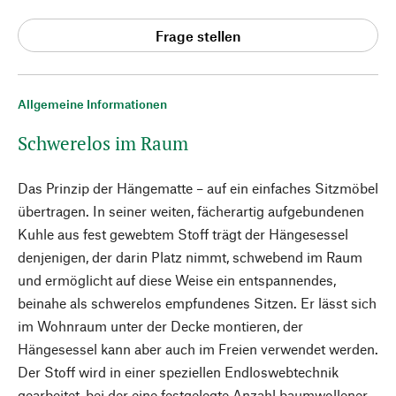
Frage stellen
Allgemeine Informationen
Schwerelos im Raum
Das Prinzip der Hängematte – auf ein einfaches Sitzmöbel
übertragen. In seiner weiten, fächerartig aufgebundenen
Kuhle aus fest gewebtem Stoff trägt der Hängesessel
denjenigen, der darin Platz nimmt, schwebend im Raum
und ermöglicht auf diese Weise ein entspannendes,
beinahe als schwerelos empfundenes Sitzen. Er lässt sich
im Wohnraum unter der Decke montieren, der
Hängesessel kann aber auch im Freien verwendet werden.
Der Stoff wird in einer speziellen Endloswebtechnik
gearbeitet, bei der eine festgelegte Anzahl baumwollener