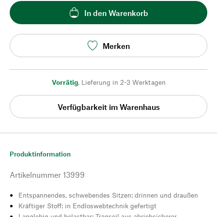
In den Warenkorb
Merken
Vorrätig
,
Lieferung in 2-3 Werktagen
Verfügbarkeit im Warenhaus
Produktinformation
Artikelnummer
13999
Entspannendes, schwebendes Sitzen: drinnen und draußen
Kräftiger Stoff: in Endloswebtechnik gefertigt
Langlebig und belastbar: Tragseil aus abriebsicherer