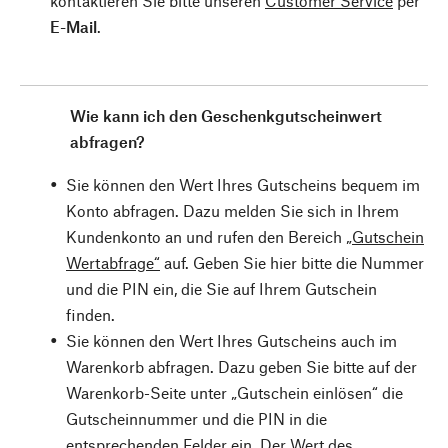
kontaktieren Sie bitte unseren
Customer Service
per
E-Mail
.
Wie kann ich den Geschenkgutscheinwert
abfragen?
Sie können den Wert Ihres Gutscheins bequem im
Konto abfragen. Dazu melden Sie sich in Ihrem
Kundenkonto an und rufen den Bereich
„Gutschein
Wertabfrage“
auf. Geben Sie hier bitte die Nummer
und die PIN ein, die Sie auf Ihrem Gutschein
finden.
Sie können den Wert Ihres Gutscheins auch im
Warenkorb abfragen. Dazu geben Sie bitte auf der
Warenkorb-Seite unter „Gutschein einlösen“ die
Gutscheinnummer und die PIN in die
entsprechenden Felder ein. Der Wert des