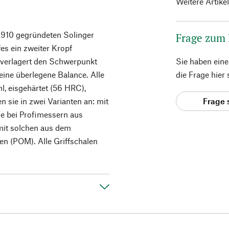
Weitere Artike
910 gegründeten Solinger
Frage zum
es ein zweiter Kropf
 verlagert den Schwerpunkt
Sie haben ein
eine überlegene Balance. Alle
die Frage hier
, eisgehärtet (56 HRC),
 sie in zwei Varianten an: mit
Frage 
e bei Profimessern aus
mit solchen aus dem
n (POM). Alle Griffschalen