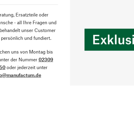
atung, Ersatzteile oder
sche - all Ihre Fragen und
 behandelt unser Customer
 persönlich und fundiert.
ichen uns von Montag bis
 unter der Nummer
02309
50
oder jederzeit unter
fo@manufactum.de