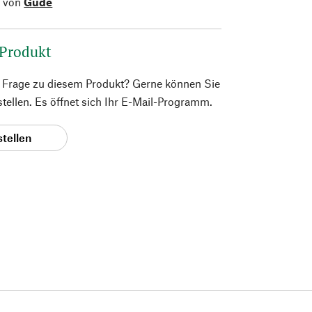
l von
Güde
 Produkt
e Frage zu diesem Produkt? Gerne können Sie
 stellen. Es öffnet sich Ihr E-Mail-Programm.
stellen