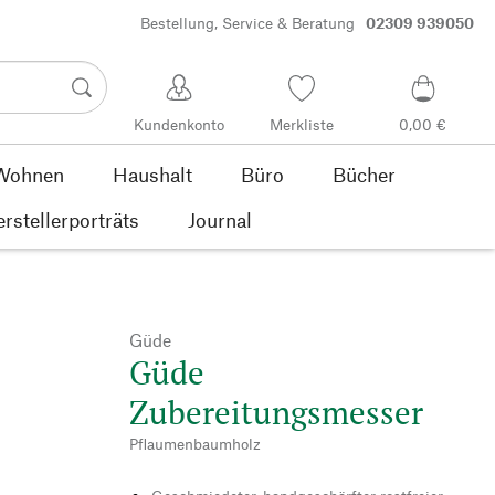
Bestellung, Service & Beratung
02309 939050
Kundenkonto
Merkliste
0,00 €
Wohnen
Haushalt
Büro
Bücher
rstellerporträts
Journal
Güde
Güde
Zubereitungsmesser
Pflaumenbaumholz