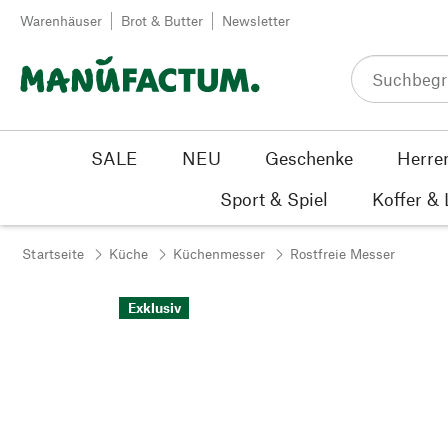
Zum Inhalt springen
Warenhäuser
Brot & Butter
Newsletter
SALE
NEU
Geschenke
Herre
Sport & Spiel
Koffer &
Startseite
Küche
Küchenmesser
Rostfreie Messer
Exklusiv