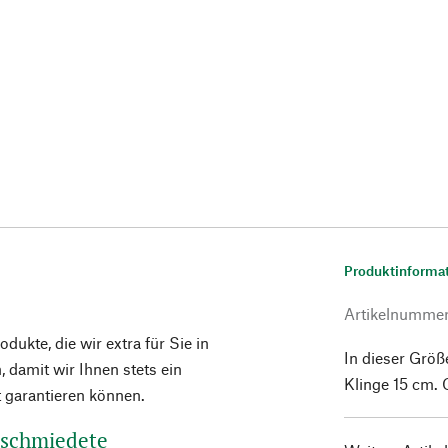
Produktinforma
Artikelnumme
ukte, die wir extra für Sie in
In dieser Größ
 damit wir Ihnen stets ein
Klinge 15 cm. 
t garantieren können.
eschmiedete