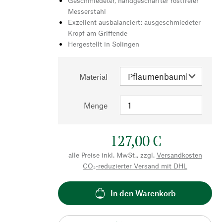
Geschmiedeter, handgeschärfter rostfreier
Messerstahl
Exzellent ausbalanciert: ausgeschmiedeter
Kropf am Griffende
Hergestellt in Solingen
Material
Menge
127,00 €
alle Preise inkl. MwSt., zzgl.
Versandkosten
CO₂-reduzierter Versand mit DHL
In den Warenkorb