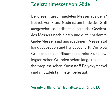
Edelstahlmesser von Güde
Bei diesem geschmiedeten Messer aus dem 1
Betrieb von Franz Güde ist am Ende des Griff
ausgeschmiedet; dieses zusätzliche Gewicht
des Messers nach hinten und gibt ihm damit 
Güde-Messer sind aus rostfreiem Messerstahl
handabgezogen und handgeschärft. Wir bieten
Griffschalen aus Pflaumenbaumholz und – wi
hygienischen Gründen schon lange üblich – 
thermoplastischen Kunststoff Polyoxymethyle
sind mit Edelstahlnieten befestigt.
Verantwortlicher Wirtschaftsakteur für die EU