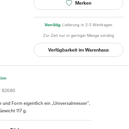
Merken
Vorrätig
,
Lieferung in 2-3 Werktagen
Zur Zeit nur in geringer Menge vorrätig
Verfügbarkeit im Warenhaus
tion
r
82680
e und Form eigentlich ein „Universalmesser“.
Gewicht 117 g.