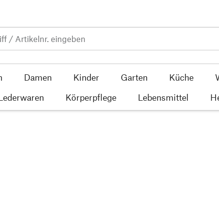
n
Damen
Kinder
Garten
Küche
 Lederwaren
Körperpflege
Lebensmittel
He