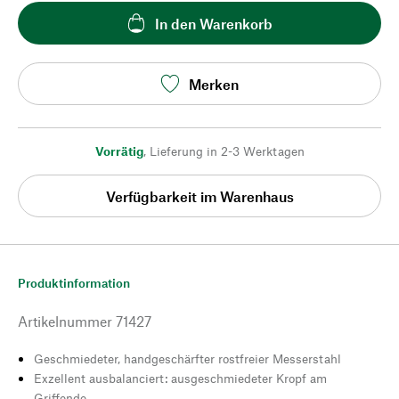
In den Warenkorb
Merken
Vorrätig
,
Lieferung in 2-3 Werktagen
Verfügbarkeit im Warenhaus
Produktinformation
Artikelnummer
71427
Geschmiedeter, handgeschärfter rostfreier Messerstahl
Exzellent ausbalanciert: ausgeschmiedeter Kropf am
Griffende