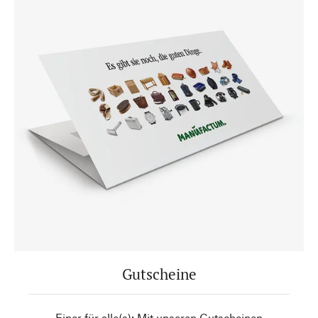
Gutscheine
Einer für alle(s): Mit unseren Gutscheinen