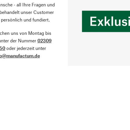
sche - all Ihre Fragen und
 behandelt unser Customer
 persönlich und fundiert.
ichen uns von Montag bis
 unter der Nummer
02309
50
oder jederzeit unter
fo@manufactum.de