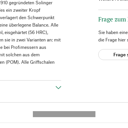
910 gegründeten Solinger
es ein zweiter Kropf
 verlagert den Schwerpunkt
Frage zum
eine überlegene Balance. Alle
, eisgehärtet (56 HRC),
Sie haben ein
 sie in zwei Varianten an: mit
die Frage hier
e bei Profimessern aus
mit solchen aus dem
Frage 
n (POM). Alle Griffschalen
---------- --------------