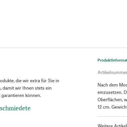
Produktinforma
Artikelnumme
ukte, die wir extra für Sie in
Nach dem Mode
 damit wir Ihnen stets ein
einzusetzen. Di
t garantieren können.
Oberflächen, w
eschmiedete
12 cm. Gewicht
Weitere Artike