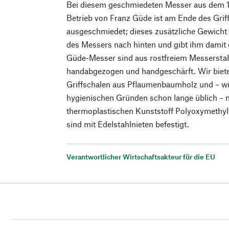
Bei diesem geschmiedeten Messer aus dem 1
Betrieb von Franz Güde ist am Ende des Griff
ausgeschmiedet; dieses zusätzliche Gewicht
des Messers nach hinten und gibt ihm damit 
Güde-Messer sind aus rostfreiem Messerstahl
handabgezogen und handgeschärft. Wir bieten
Griffschalen aus Pflaumenbaumholz und – wi
hygienischen Gründen schon lange üblich – 
thermoplastischen Kunststoff Polyoxymethyle
sind mit Edelstahlnieten befestigt.
Verantwortlicher Wirtschaftsakteur für die EU