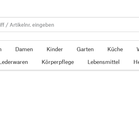
n
Damen
Kinder
Garten
Küche
 Lederwaren
Körperpflege
Lebensmittel
He