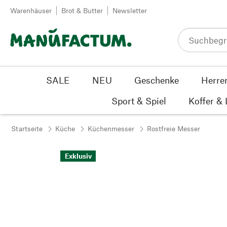
Zum Inhalt springen
Warenhäuser
Brot & Butter
Newsletter
SALE
NEU
Geschenke
Herre
Sport & Spiel
Koffer &
Startseite
Küche
Küchenmesser
Rostfreie Messer
Exklusiv