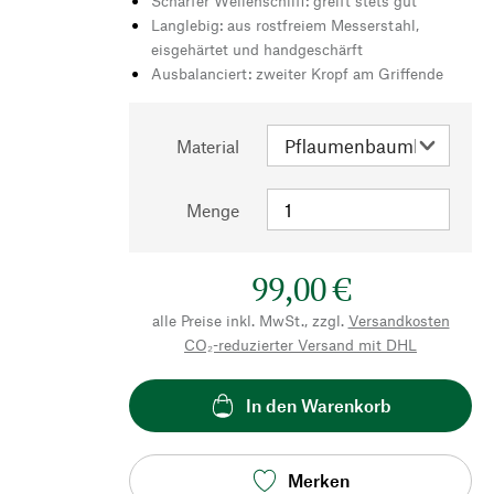
Scharfer Wellenschliff: greift stets gut
Langlebig: aus rostfreiem Messerstahl,
eisgehärtet und handgeschärft
Ausbalanciert: zweiter Kropf am Griffende
Material
Menge
99,00 €
alle Preise inkl. MwSt., zzgl.
Versandkosten
CO₂-reduzierter Versand mit DHL
In den Warenkorb
Merken