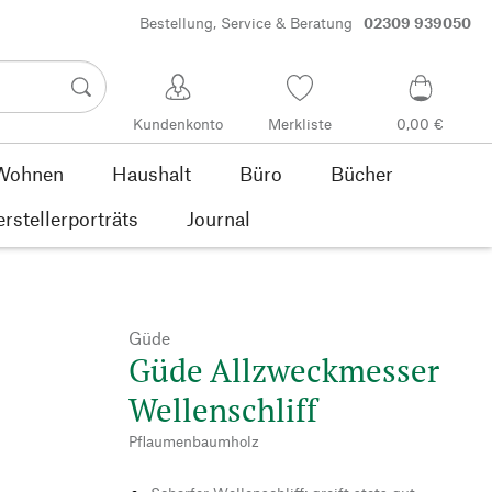
Bestellung, Service & Beratung
02309 939050
Kundenkonto
Merkliste
0,00 €
Wohnen
Haushalt
Büro
Bücher
rstellerporträts
Journal
Güde
Güde Allzweckmesser
Wellenschliff
Pflaumenbaumholz