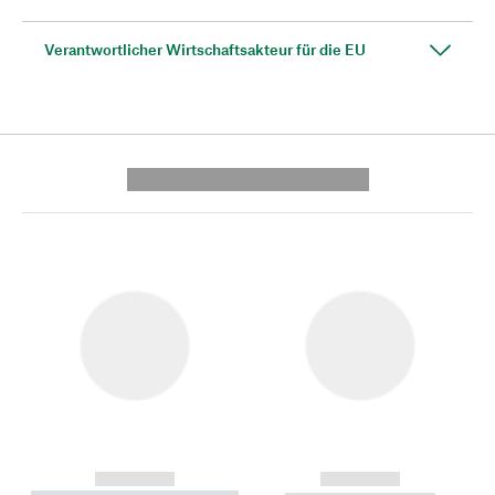
Verantwortlicher Wirtschaftsakteur für die EU
---------- --------------
------------
------------