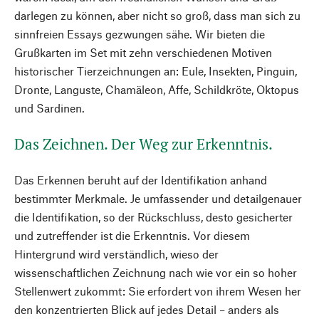
darlegen zu können, aber nicht so groß, dass man sich zu
sinnfreien Essays gezwungen sähe. Wir bieten die
Grußkarten im Set mit zehn verschiedenen Motiven
historischer Tierzeichnungen an: Eule, Insekten, Pinguin,
Dronte, Languste, Chamäleon, Affe, Schildkröte, Oktopus
und Sardinen.
Das Zeichnen. Der Weg zur Erkenntnis.
Das Erkennen beruht auf der Identifikation anhand
bestimmter Merkmale. Je umfassender und detailgenauer
die Identifikation, so der Rückschluss, desto gesicherter
und zutreffender ist die Erkenntnis. Vor diesem
Hintergrund wird verständlich, wieso der
wissenschaftlichen Zeichnung nach wie vor ein so hoher
Stellenwert zukommt: Sie erfordert von ihrem Wesen her
den konzentrierten Blick auf jedes Detail – anders als