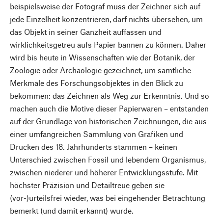
beispielsweise der Fotograf muss der Zeichner sich auf
jede Einzelheit konzentrieren, darf nichts übersehen, um
das Objekt in seiner Ganzheit auffassen und
wirklichkeitsgetreu aufs Papier bannen zu können. Daher
wird bis heute in Wissenschaften wie der Botanik, der
Zoologie oder Archäologie gezeichnet, um sämtliche
Merkmale des Forschungsobjektes in den Blick zu
bekommen: das Zeichnen als Weg zur Erkenntnis. Und so
machen auch die Motive dieser Papierwaren – entstanden
auf der Grundlage von historischen Zeichnungen, die aus
einer umfangreichen Sammlung von Grafiken und
Drucken des 18. Jahrhunderts stammen – keinen
Unterschied zwischen Fossil und lebendem Organismus,
zwischen niederer und höherer Entwicklungsstufe. Mit
höchster Präzision und Detailtreue geben sie
(vor-)urteilsfrei wieder, was bei eingehender Betrachtung
bemerkt (und damit erkannt) wurde.