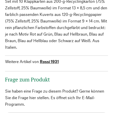
Set mit 10 Klappkarten aus 200-g-Recyclingkarton (75%
Zellstoff, 25% Baumwolle) im Format 13 × 8,5 cm und den
farblich passenden Kuverts aus 120-g-Recyclingpapier
(75% Zellstoff, 25% Baumwolle) im Format 9 × 14 cm. Mit
rein pflanzlichen Farbstoffen durchgefärbt und bedruckt:
je nach Motiv Rot auf Grün, Blau auf Hellbraun, Blau auf
Braun, Blau auf Hellblau oder Schwarz auf Weiß. Aus
Italien.
Weitere Artikel von
Rossi 1931
Frage zum Produkt
Sie haben eine Frage zu diesem Produkt? Gerne können
Sie die Frage hier stellen. Es öffnet sich Ihr E-Mail-
Programm.