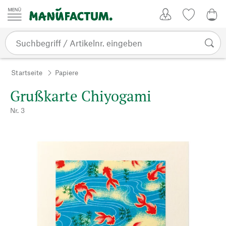
Zum Inhalt springen
Kundenkonto
Merkliste
0,0
Startseite
Papiere
Grußkarte Chiyogami
Nr. 3