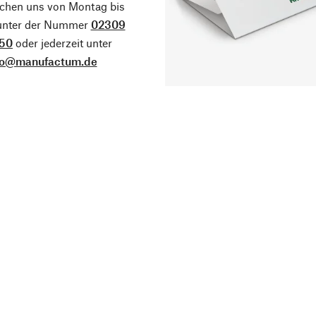
ichen uns von Montag bis
 unter der Nummer
02309
50
oder jederzeit unter
fo@manufactum.de