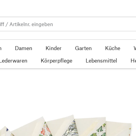
n
Damen
Kinder
Garten
Küche
 Lederwaren
Körperpflege
Lebensmittel
He