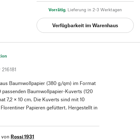
Vorrätig
,
Lieferung in 2-3 Werktagen
Verfügbarkeit im Warenhaus
tion
r
216181
 aus Baumwollpapier (380 g/qm) im Format
 10 passenden Baumwollpapier-Kuverts (120
t 7,2 × 10 cm. Die Kuverts sind mit 10
Florentiner Papieren gefüttert. Hergestellt in
l von
Rossi 1931