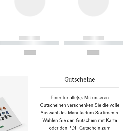
------------
------------
----------- ----------- ----------
----------- ----------- ----------
- -----------
-
--,-- €
--,-- €
Gutscheine
Einer für alle(s): Mit unseren
Gutscheinen verschenken Sie die volle
Auswahl des Manufactum Sortiments.
Wählen Sie den Gutschein mit Karte
oder den PDF-Gutschein zum