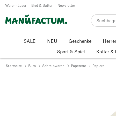
Zum Inhalt springen
Warenhäuser
Brot & Butter
Newsletter
SALE
NEU
Geschenke
Herre
Sport & Spiel
Koffer &
Startseite
Büro
Schreibwaren
Papeterie
Papiere