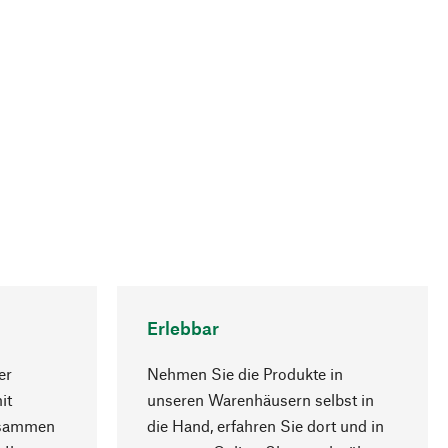
Erlebbar
er
Nehmen Sie die Produkte in
it
unseren Warenhäusern selbst in
usammen
die Hand, erfahren Sie dort und in
Nach oben