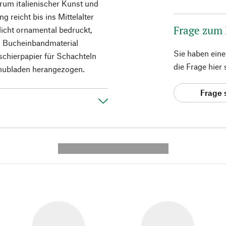
trum italienischer Kunst und
g reicht bis ins Mittelalter
Frage zum
licht ornamental bedruckt,
ls Bucheinbandmaterial
Sie haben ein
schierpapier für Schachteln
die Frage hier
hubladen herangezogen.
Frage 
---------- --------------