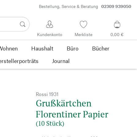
Bestellung, Service & Beratung
02309 939050
Kundenkonto
Merkliste
0,00 €
Wohnen
Haushalt
Büro
Bücher
rstellerporträts
Journal
Rossi 1931
Grußkärtchen
Florentiner Papier
(10 Stück)