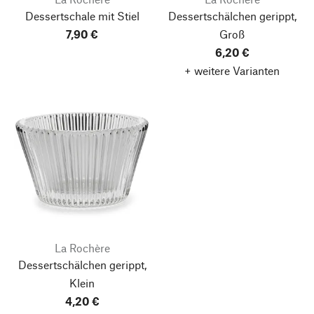
Dessertschale mit Stiel
Dessertschälchen gerippt,
7,90 €
Groß
6,20 €
+ weitere Varianten
La Rochère
Dessertschälchen gerippt,
Klein
4,20 €